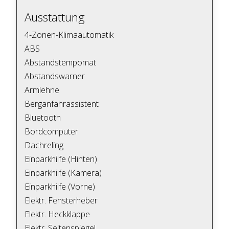
Ausstattung
4-Zonen-Klimaautomatik
ABS
Abstandstempomat
Abstandswarner
Armlehne
Berganfahrassistent
Bluetooth
Bordcomputer
Dachreling
Einparkhilfe (Hinten)
Einparkhilfe (Kamera)
Einparkhilfe (Vorne)
Elektr. Fensterheber
Elektr. Heckklappe
Elektr. Seitenspiegel