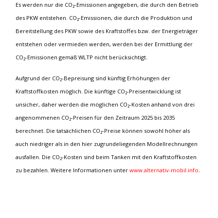
Es werden nur die CO₂-Emissionen angegeben, die durch den Betrieb
des PKW entstehen. CO₂-Emissionen, die durch die Produktion und
Bereitstellung des PKW sowie des Kraftstoffes bzw. der Energieträger
entstehen oder vermieden werden, werden bei der Ermittlung der
CO₂-Emissionen gemäß WLTP nicht berücksichtigt.
Aufgrund der CO₂-Bepreisung sind künftig Erhöhungen der
Kraftstoffkosten möglich. Die künftige CO₂-Preisentwicklung ist
unsicher, daher werden die möglichen CO₂-Kosten anhand von drei
angenommenen CO₂-Preisen für den Zeitraum 2025 bis 2035
berechnet. Die tatsächlichen CO₂-Preise können sowohl höher als
auch niedriger als in den hier zugrundeliegenden Modellrechnungen
ausfallen. Die CO₂-Kosten sind beim Tanken mit den Kraftstoffkosten
zu bezahlen. Weitere Informationen unter
www.alternativ-mobil.info
.