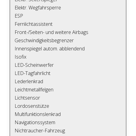
Elektr. Wegfahrsperre
ESP
Fernlichtassistent
Front-/Seiten- und weitere Airbags
Geschwindigkeitsbegrenzer
Innenspiegel autom. abblendend
Isofix
LED-Scheinwerfer
LED-Tagfahrlicht
Lederlenkrad
Leichtmetallfelgen
Lichtsensor
Lordosenstütze
Multifunktionslenkrad
Navigationssystem
Nichtraucher-Fahrzeug