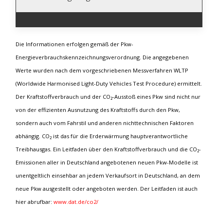
Die Informationen erfolgen gemäß der Pkw-
Energieverbrauchskennzeichnungsverordnung. Die angegebenen
Werte wurden nach dem vorgeschriebenen Messverfahren WLTP
(Worldwide Harmonised Light-Duty Vehicles Test Procedure) ermittelt.
Der Kraftstoffverbrauch und der CO₂-Ausstoß eines Pkw sind nicht nur
von der effizienten Ausnutzung des Kraftstoffs durch den Pkw,
sondern auch vom Fahrstil und anderen nichttechnischen Faktoren
abhängig. CO₂ ist das für die Erderwärmung hauptverantwortliche
Treibhausgas. Ein Leitfaden über den Kraftstoffverbrauch und die CO₂-
Emissionen aller in Deutschland angebotenen neuen Pkw-Modelle ist
unentgeltlich einsehbar an jedem Verkaufsort in Deutschland, an dem
neue Pkw ausgestellt oder angeboten werden. Der Leitfaden ist auch
hier abrufbar:
www.dat.de/co2/