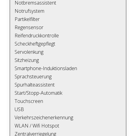
Notbremsassistent
Notrufsystem
Partikelfilter
Regensensor
Reifendruckkontrolle
Scheckheftgepflegt
Servolenkung
Sitzheizung
Smartphone-Induktionsladen
Sprachsteuerung
Spurhalteassistent
Start/Stopp-Automatik
Touchscreen
USB
Verkehrszeichenerkennung
WLAN / Wifi Hotspot
Zentralverriegelung