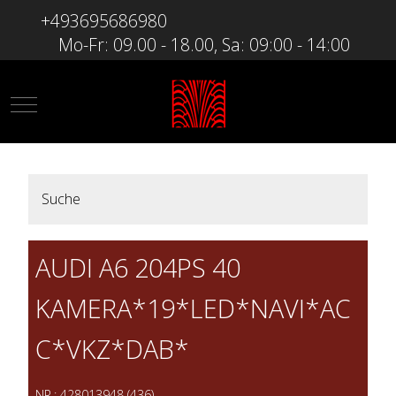
+493695686980
Mo-Fr: 09.00 - 18.00, Sa: 09:00 - 14:00
Mobile Menu Toggle
Suche
AUDI A6 204PS 40
KAMERA*19*LED*NAVI*AC
C*VKZ*DAB*
NR.: 428013948 (436)