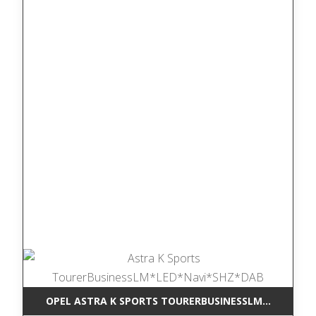
OPEL ASTRA K SPORTS TOURERBUSINESSLM*LED*NAV