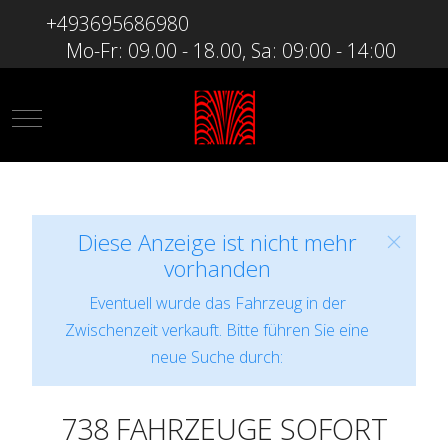
+493695686980
Mo-Fr: 09.00 - 18.00, Sa: 09:00 - 14:00
Mobile Menu Toggle
Diese Anzeige ist nicht mehr
vorhanden
Eventuell wurde das Fahrzeug in der
Zwischenzeit verkauft. Bitte führen Sie eine
neue Suche durch:
738 FAHRZEUGE SOFORT