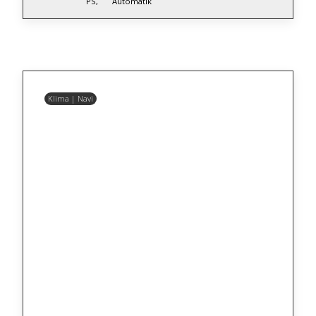
PS,
Automatik
Klima | Navi