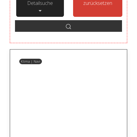
Detailsuche
zurücksetzen
Klima | Navi