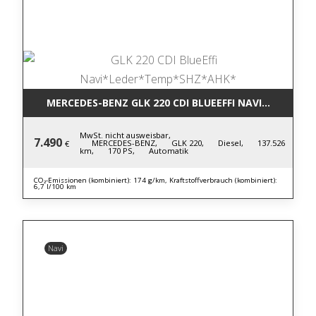
MERCEDES-BENZ GLK 220 CDI BLUE
MwSt. nicht ausweisbar,
7.490
MERCEDES-BENZ,
GLK 220,
Diesel,
137.526
€
km,
170 PS,
Automatik
CO₂-Emissionen (kombiniert): 174 g/km, Kraftstoffverbrauch (kombiniert):
6,7 l/100 km
Navi