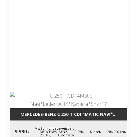
MERCEDES-BENZ C 250 T CDI 4MATIC NA
MwSt. nicht ausweisbar,
9.990
MERCEDES-BENZ,
C 250,
Diesel,
206.000 km,
€
205 PS,
Automatik