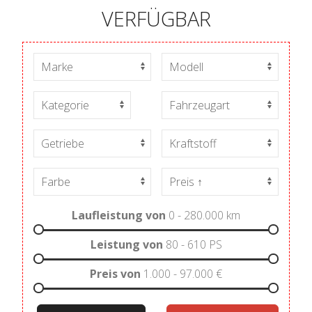
VERFÜGBAR
Laufleistung von
0 - 280.000
km
Leistung von
80 - 610
PS
Preis von
1.000 - 97.000
€