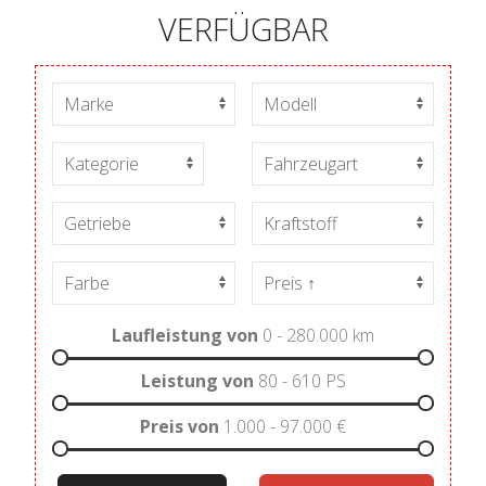
VERFÜGBAR
Laufleistung von
0 - 280.000
km
Leistung von
80 - 610
PS
Preis von
1.000 - 97.000
€