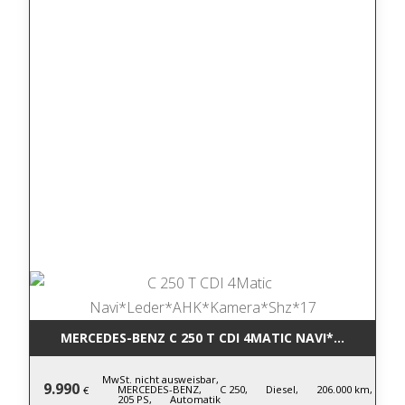
MERCEDES-BENZ C 250 T CDI 4MATIC NA
MwSt. nicht ausweisbar,
9.990
MERCEDES-BENZ,
C 250,
Diesel,
206.000 km,
€
205 PS,
Automatik