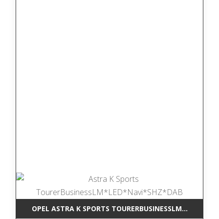
OPEL ASTRA K SPORTS TOURERBUSINESSLM*LED*NAV