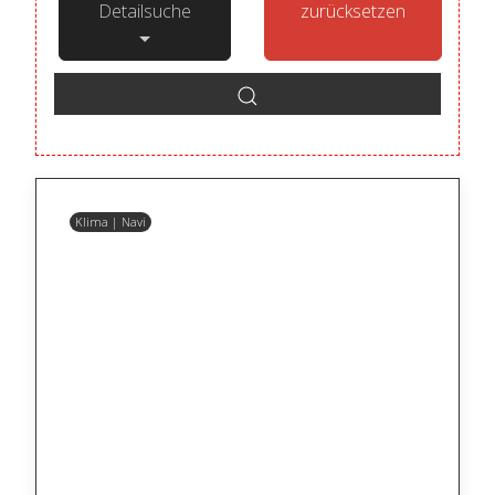
Detailsuche
zurücksetzen
Klima | Navi