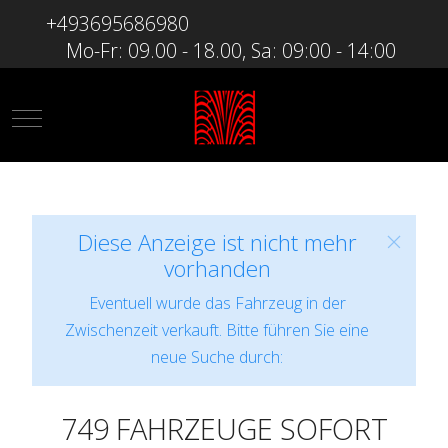
+493695686980
Mo-Fr: 09.00 - 18.00, Sa: 09:00 - 14:00
Mobile Menu Toggle
Diese Anzeige ist nicht mehr
vorhanden
Eventuell wurde das Fahrzeug in der
Zwischenzeit verkauft. Bitte führen Sie eine
neue Suche durch:
749 FAHRZEUGE SOFORT