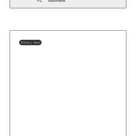
PS,
Automatik
Klima | Navi