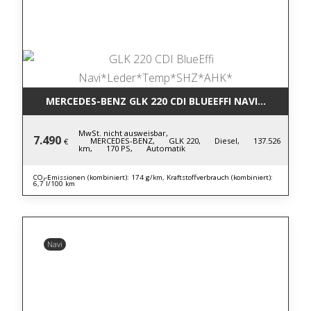
MERCEDES-BENZ GLK 220 CDI BLUE
MwSt. nicht ausweisbar,
7.490
MERCEDES-BENZ,
GLK 220,
Diesel,
137.526
€
km,
170 PS,
Automatik
CO₂-Emissionen (kombiniert): 174 g/km, Kraftstoffverbrauch (kombiniert):
6,7 l/100 km
Navi