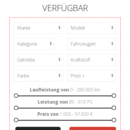
VERFÜGBAR
Laufleistung von
0 - 280.000
km
Leistung von
80 - 610
PS
Preis von
1.000 - 97.000
€