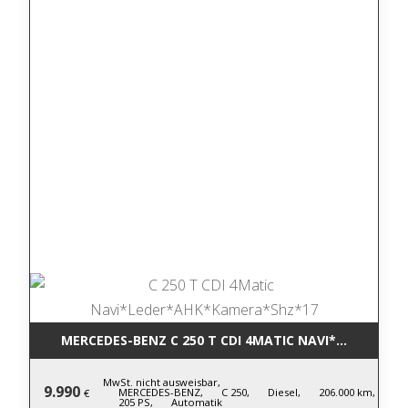
MERCEDES-BENZ C 250 T CDI 4MATIC NA
MwSt. nicht ausweisbar,
9.990
MERCEDES-BENZ,
C 250,
Diesel,
206.000 km,
€
205 PS,
Automatik