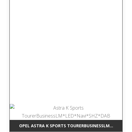
OPEL ASTRA K SPORTS TOURERBUSINESSLM*LED*NAV