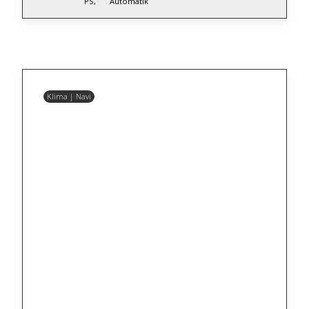
PS,
Automatik
Klima | Navi