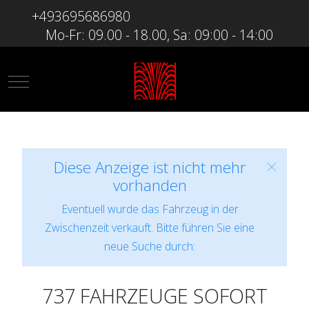
+493695686980
Mo-Fr: 09.00 - 18.00, Sa: 09:00 - 14:00
Mobile Menu Toggle
Diese Anzeige ist nicht mehr
vorhanden
Eventuell wurde das Fahrzeug in der
Zwischenzeit verkauft. Bitte führen Sie eine
neue Suche durch:
737 FAHRZEUGE SOFORT