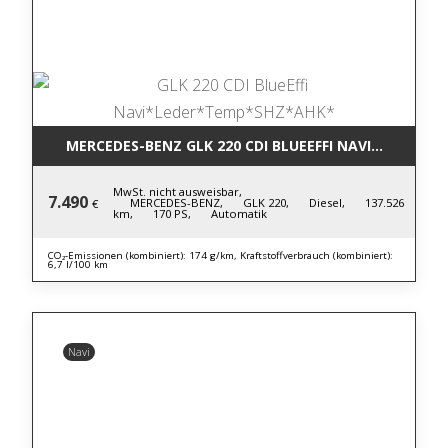
MERCEDES-BENZ GLK 220 CDI BLUE
MwSt. nicht ausweisbar,
7.490
MERCEDES-BENZ,
GLK 220,
Diesel,
137.526
€
km,
170 PS,
Automatik
CO₂-Emissionen (kombiniert): 174 g/km, Kraftstoffverbrauch (kombiniert):
6,7 l/100 km
Navi