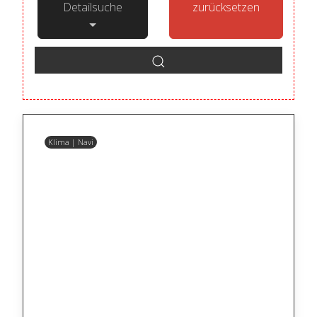
Detailsuche
zurücksetzen
Klima | Navi