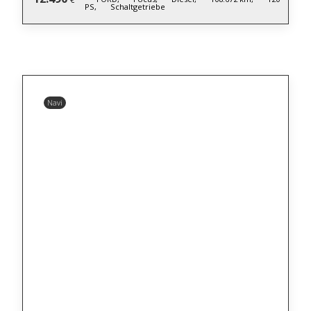
PS,
Schaltgetriebe
Navi