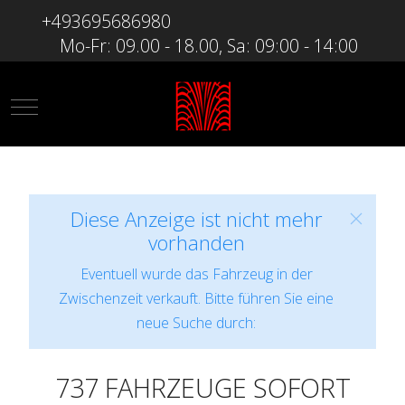
+493695686980
Mo-Fr: 09.00 - 18.00, Sa: 09:00 - 14:00
Mobile Menu Toggle
Diese Anzeige ist nicht mehr
vorhanden
Eventuell wurde das Fahrzeug in der
Zwischenzeit verkauft. Bitte führen Sie eine
neue Suche durch:
737 FAHRZEUGE SOFORT