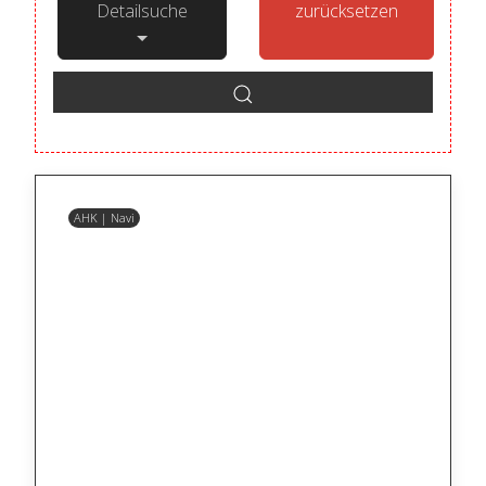
Detailsuche
zurücksetzen
AHK | Navi