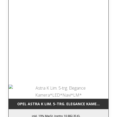
OPEL ASTRA K LIM. 5-TRG. ELEGANCE KAMERA*LED*N
inkl. 19% MwSt. (netto 10.882,35 €),