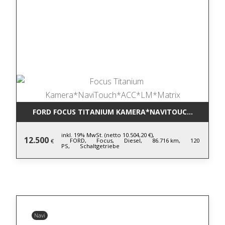
FORD FOCUS TITANIUM KAMERA*NAVITOUCH*ACC*LM
inkl. 19% MwSt. (netto 10.504,20 €),
12.500
FORD,
Focus,
Diesel,
86.716 km,
120
€
PS,
Schaltgetriebe
Navi