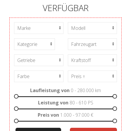
VERFÜGBAR
Laufleistung von
0 - 280.000
km
Leistung von
80 - 610
PS
Preis von
1.000 - 97.000
€