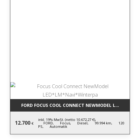
FORD FOCUS COOL CONNECT NEWMODEL LED*LM*NA
inkl. 19% MwSt. (netto 10.672,27 €),
12.700
FORD,
Focus,
Diesel,
99.994 km,
120
€
PS,
Automatik