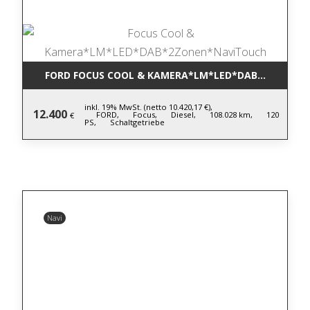
FORD FOCUS COOL & KAMERA*LM*LED*DAB*2ZONEN
inkl. 19% MwSt. (netto 10.420,17 €),
12.400
FORD,
Focus,
Diesel,
108.028 km,
120
€
PS,
Schaltgetriebe
Navi