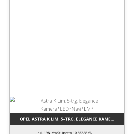
OPEL ASTRA K LIM. 5-TRG. ELEGANCE KAMERA*LED*N
inkl. 19% MwSt. (netto 10.882,35 €),