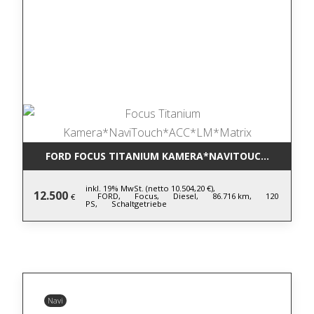
FORD FOCUS TITANIUM KAMERA*NAVITOUCH*ACC*LM
inkl. 19% MwSt. (netto 10.504,20 €),
12.500
FORD,
Focus,
Diesel,
86.716 km,
120
€
PS,
Schaltgetriebe
Navi