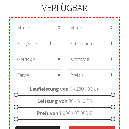
VERFÜGBAR
Laufleistung von
0 - 280.000
km
Leistung von
80 - 610
PS
Preis von
1.000 - 97.000
€