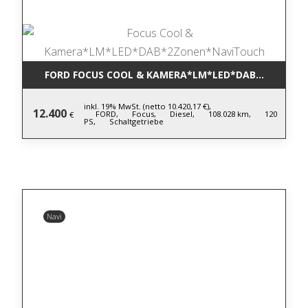
FORD FOCUS COOL & KAMERA*LM*LED*DAB*2ZONEN
inkl. 19% MwSt. (netto 10.420,17 €),
12.400
FORD,
Focus,
Diesel,
108.028 km,
120
€
PS,
Schaltgetriebe
Navi