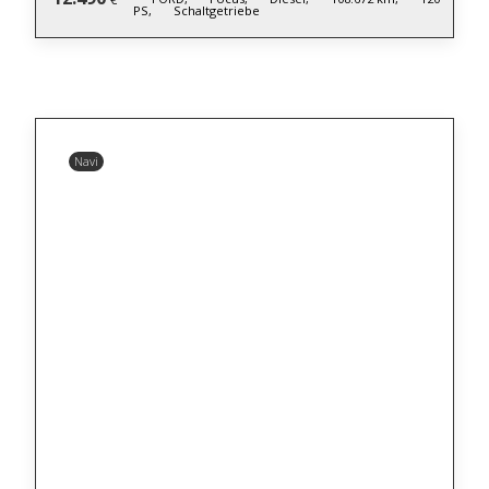
PS,
Schaltgetriebe
Navi