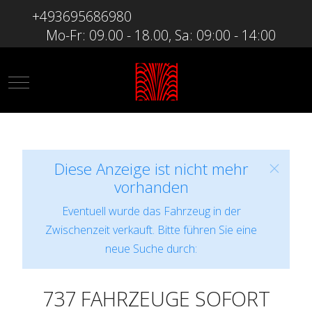
+493695686980
Mo-Fr: 09.00 - 18.00, Sa: 09:00 - 14:00
Mobile Menu Toggle
Diese Anzeige ist nicht mehr
vorhanden
Eventuell wurde das Fahrzeug in der
Zwischenzeit verkauft. Bitte führen Sie eine
neue Suche durch:
737 FAHRZEUGE SOFORT