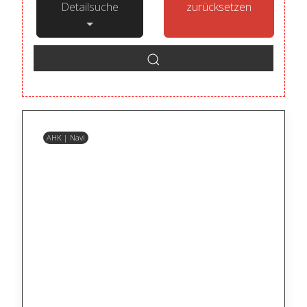
Detailsuche
zurücksetzen
AHK | Navi