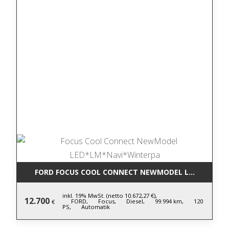
FORD FOCUS COOL CONNECT NEWMODEL LED*LM*NA
inkl. 19% MwSt. (netto 10.672,27 €),
12.700
FORD,
Focus,
Diesel,
99.994 km,
120
€
PS,
Automatik