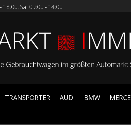
 18.00, Sa: 09:00 - 14:00
ARKT
I
MM
ge Gebrauchtwagen im größten Automarkt 
TRANSPORTER
AUDI
BMW
MERCE