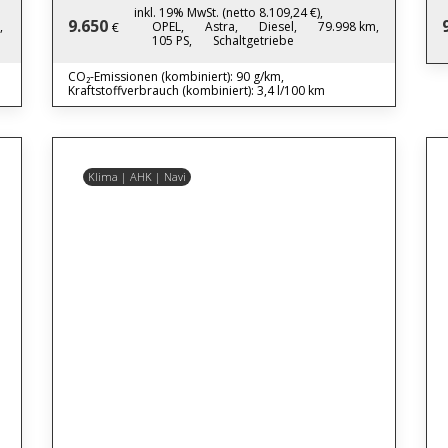
inkl. 19% MwSt. (netto 8.109,24 €),
9.650
,
OPEL,
Astra,
Diesel,
79.998 km,
€
105 PS,
Schaltgetriebe
CO₂-Emissionen (kombiniert): 90 g/km,
Kraftstoffverbrauch (kombiniert): 3,4 l/100 km
Klima | AHK | Navi