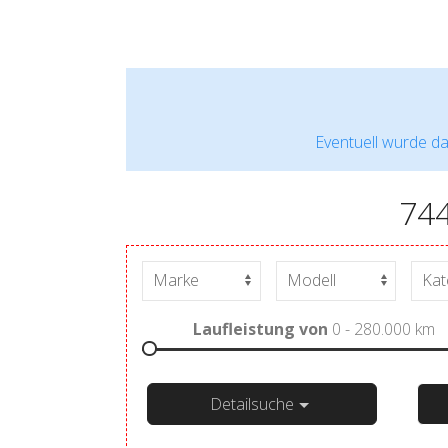
Eventuell wurde da
74
Laufleistung von
0 - 280.000
km
Detailsuche