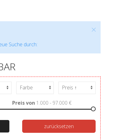
neue Suche durch:
BAR
Preis von
1.000 - 97.000
€
zurücksetzen