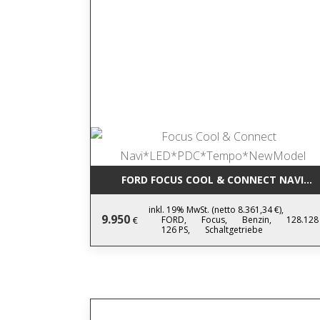
FORD FOCUS COOL & CONNECT NAVI*
inkl. 19% MwSt. (netto 8.361,34 €),
9.950
FORD,
Focus,
Benzin,
128.128
€
126 PS,
Schaltgetriebe