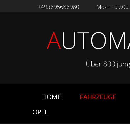
+493695686980
Mo-Fr: 09.00 -
A
UTOM
Über 800 jun
HOME
FAHRZEUGE
OPEL