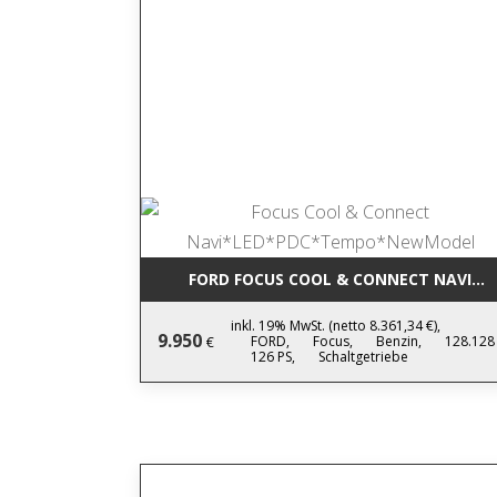
FORD FOCUS COOL & CONNECT NAVI*
inkl. 19% MwSt. (netto 8.361,34 €),
9.950
FORD,
Focus,
Benzin,
128.128
€
126 PS,
Schaltgetriebe