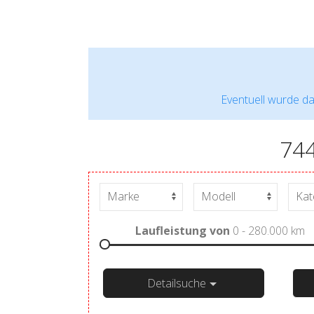
Eventuell wurde da
74
Laufleistung von
0 - 280.000
km
Detailsuche