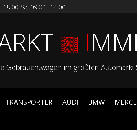
 18.00, Sa: 09:00 - 14:00
ARKT
I
MM
ge Gebrauchtwagen im größten Automarkt 
TRANSPORTER
AUDI
BMW
MERCE