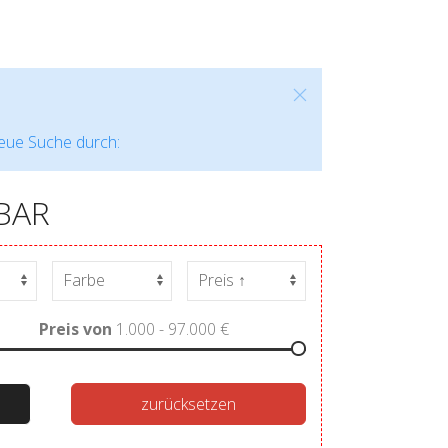
neue Suche durch:
BAR
Preis von
1.000 - 97.000
€
zurücksetzen