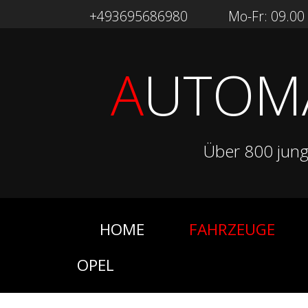
+493695686980
Mo-Fr: 09.00 -
A
UTOM
Über 800 jun
HOME
FAHRZEUGE
OPEL