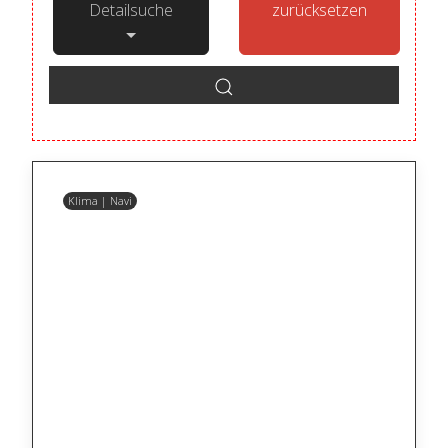
Detailsuche
zurücksetzen
Klima | Navi