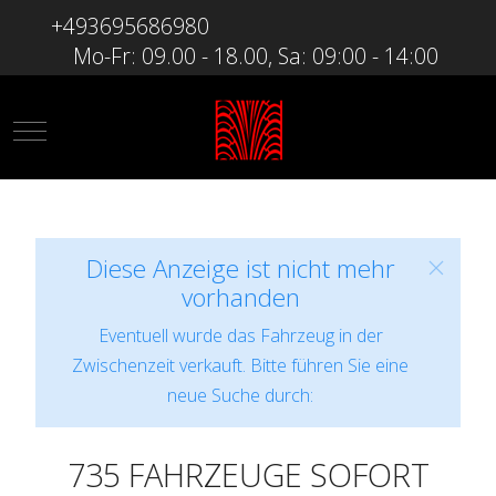
+493695686980
Mo-Fr: 09.00 - 18.00, Sa: 09:00 - 14:00
Mobile Menu Toggle
Diese Anzeige ist nicht mehr
vorhanden
Eventuell wurde das Fahrzeug in der
Zwischenzeit verkauft. Bitte führen Sie eine
neue Suche durch:
735 FAHRZEUGE SOFORT