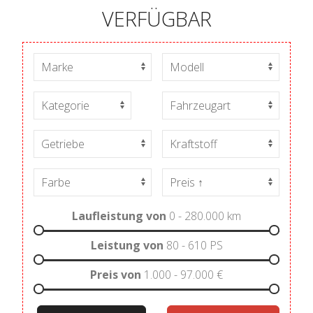
VERFÜGBAR
Laufleistung von
0 - 280.000
km
Leistung von
80 - 610
PS
Preis von
1.000 - 97.000
€