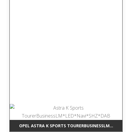
OPEL ASTRA K SPORTS TOURERBUSINESSLM*LED*NAV