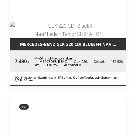
MERCEDES-BENZ GLK 220 CDI BLUE
MwSt. nicht ausweisbar,
7.490
MERCEDES-BENZ,
GLK 220,
Diesel,
137.526
€
km,
170 PS,
Automatik
CO₂-Emissionen (kombiniert): 174 g/km, Kraftstoffverbrauch (kombiniert):
6,7 l/100 km
Navi