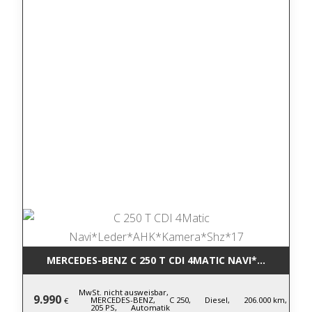
MERCEDES-BENZ C 250 T CDI 4MATIC NA
MwSt. nicht ausweisbar,
9.990
MERCEDES-BENZ,
C 250,
Diesel,
206.000 km,
€
205 PS,
Automatik