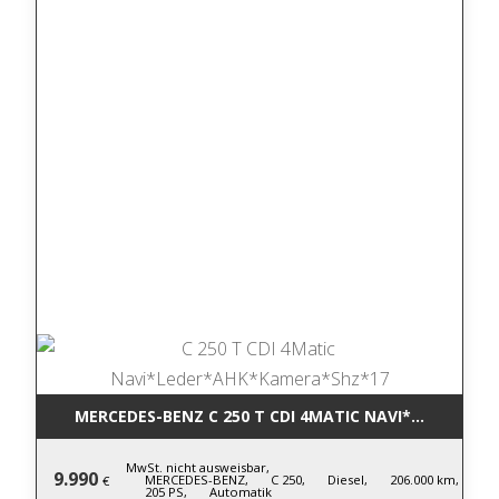
MERCEDES-BENZ C 250 T CDI 4MATIC NA
MwSt. nicht ausweisbar,
9.990
MERCEDES-BENZ,
C 250,
Diesel,
206.000 km,
€
205 PS,
Automatik