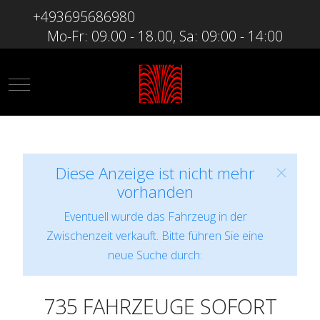
+493695686980
Mo-Fr: 09.00 - 18.00, Sa: 09:00 - 14:00
Mobile Menu Toggle
Diese Anzeige ist nicht mehr
vorhanden
Eventuell wurde das Fahrzeug in der
Zwischenzeit verkauft. Bitte führen Sie eine
neue Suche durch:
735 FAHRZEUGE SOFORT