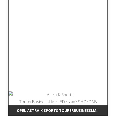
OPEL ASTRA K SPORTS TOURERBUSINESSLM*LED*NAV