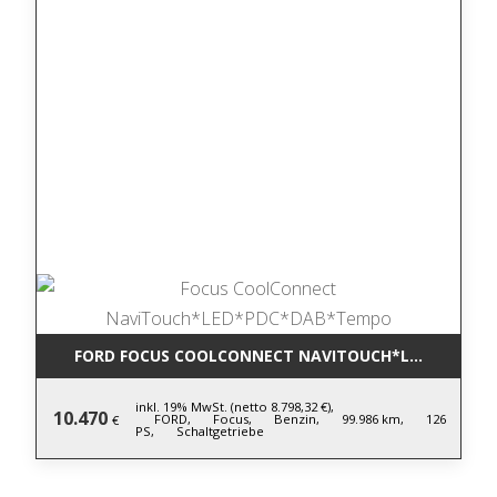
FORD FOCUS COOLCONNECT NAVITOUCH*LED*PDC*D
inkl. 19% MwSt. (netto 8.798,32 €),
10.470
FORD,
Focus,
Benzin,
99.986 km,
126
€
PS,
Schaltgetriebe