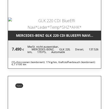
MERCEDES-BENZ GLK 220 CDI BLUE
MwSt. nicht ausweisbar,
7.490
MERCEDES-BENZ,
GLK 220,
Diesel,
137.526
€
km,
170 PS,
Automatik
CO₂-Emissionen (kombiniert): 174 g/km, Kraftstoffverbrauch (kombiniert):
6,7 l/100 km
Navi