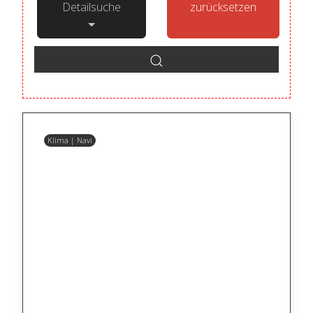
Detailsuche
zurücksetzen
Klima | Navi