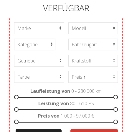
VERFÜGBAR
Laufleistung von
0 - 280.000
km
Leistung von
80 - 610
PS
Preis von
1.000 - 97.000
€