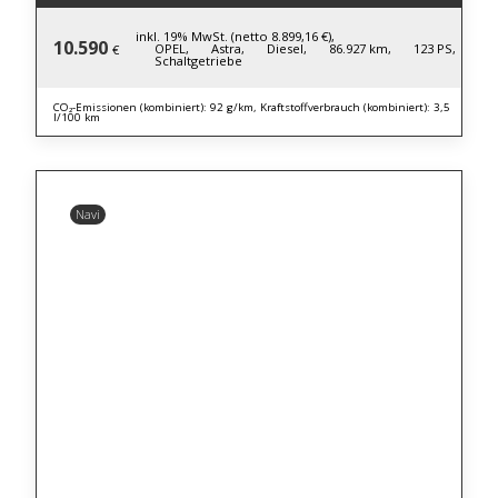
inkl. 19% MwSt. (netto 8.899,16 €),
10.590
OPEL,
Astra,
Diesel,
86.927 km,
123 PS,
€
Schaltgetriebe
CO₂-Emissionen (kombiniert): 92 g/km, Kraftstoffverbrauch (kombiniert): 3,5
l/100 km
Navi