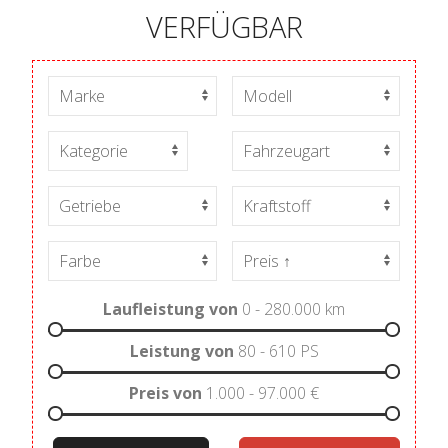
VERFÜGBAR
Laufleistung von
0 - 280.000
km
Leistung von
80 - 610
PS
Preis von
1.000 - 97.000
€