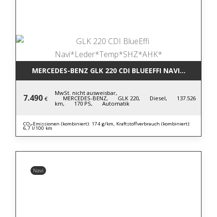
MERCEDES-BENZ GLK 220 CDI BLUE
MwSt. nicht ausweisbar,
7.490
MERCEDES-BENZ,
GLK 220,
Diesel,
137.526
€
km,
170 PS,
Automatik
CO₂-Emissionen (kombiniert): 174 g/km, Kraftstoffverbrauch (kombiniert):
6,7 l/100 km
Navi