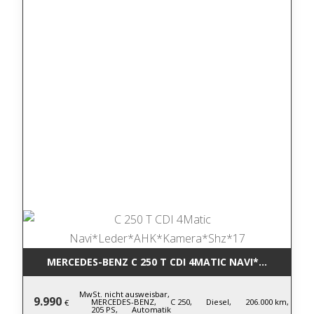
MERCEDES-BENZ C 250 T CDI 4MATIC NA
MwSt. nicht ausweisbar,
9.990
MERCEDES-BENZ,
C 250,
Diesel,
206.000 km,
€
205 PS,
Automatik