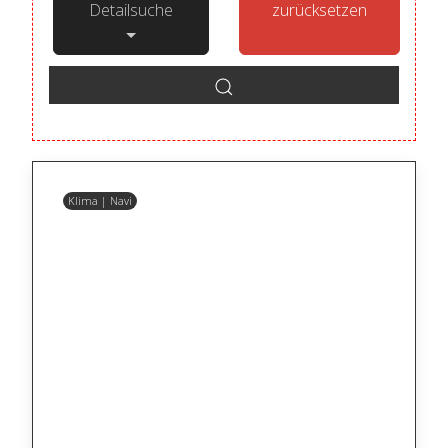
Detailsuche
zurücksetzen
Klima | Navi