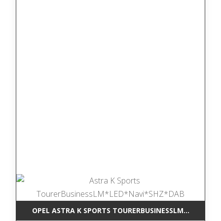
OPEL ASTRA K SPORTS TOURERBUSINESSLM*LED*NAV