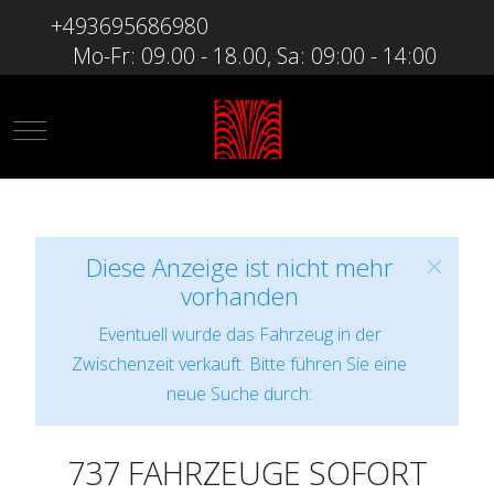
+493695686980
Mo-Fr: 09.00 - 18.00, Sa: 09:00 - 14:00
Mobile Menu Toggle
Diese Anzeige ist nicht mehr
vorhanden
Eventuell wurde das Fahrzeug in der
Zwischenzeit verkauft. Bitte führen Sie eine
neue Suche durch:
737 FAHRZEUGE SOFORT