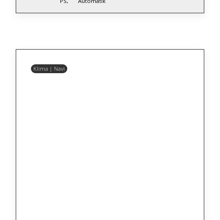
PS,
Automatik
Klima | Navi