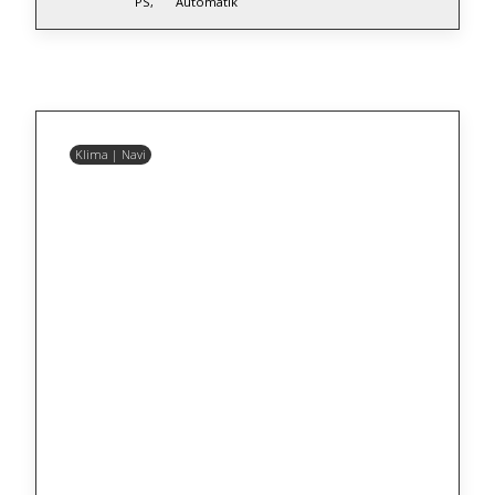
PS,
Automatik
Klima | Navi