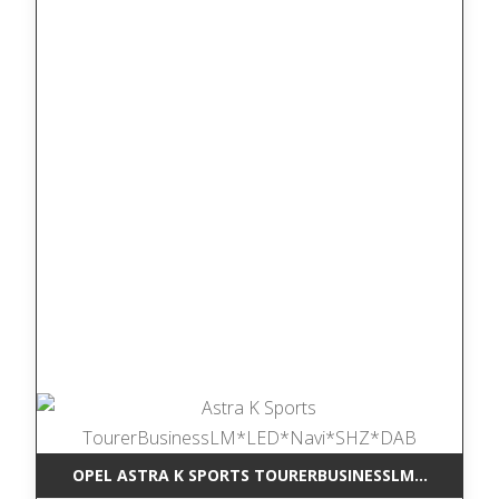
OPEL ASTRA K SPORTS TOURERBUSINESSLM*LED*NAV