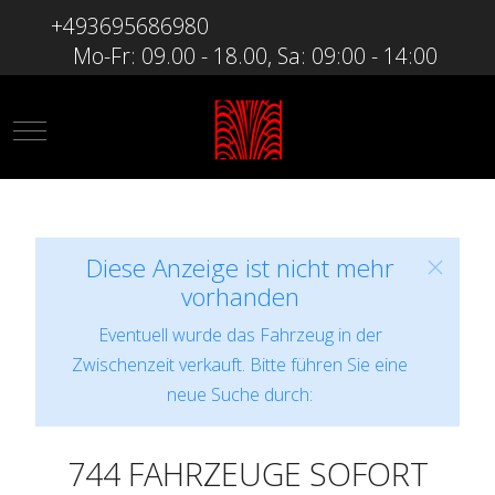
+493695686980
Mo-Fr: 09.00 - 18.00, Sa: 09:00 - 14:00
Mobile Menu Toggle
Diese Anzeige ist nicht mehr
vorhanden
Eventuell wurde das Fahrzeug in der
Zwischenzeit verkauft. Bitte führen Sie eine
neue Suche durch:
744 FAHRZEUGE SOFORT