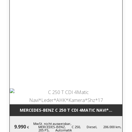
MERCEDES-BENZ C 250 T CDI 4MATIC NA
MwSt. nicht ausweisbar,
9.990
MERCEDES-BENZ,
C 250,
Diesel,
206.000 km,
€
205 PS,
Automatik