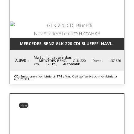
MERCEDES-BENZ GLK 220 CDI BLUE
MwSt. nicht ausweisbar,
7.490
MERCEDES-BENZ,
GLK 220,
Diesel,
137.526
€
km,
170 PS,
Automatik
CO₂-Emissionen (kombiniert): 174 g/km, Kraftstoffverbrauch (kombiniert):
6,7 l/100 km
Navi