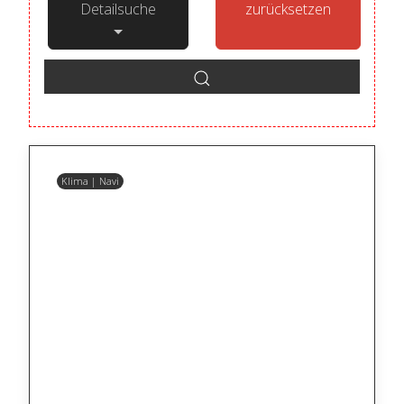
Detailsuche
zurücksetzen
Klima | Navi