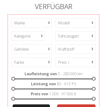
VERFÜGBAR
Laufleistung von
0 - 280.000
km
Leistung von
80 - 610
PS
Preis von
1.000 - 97.000
€