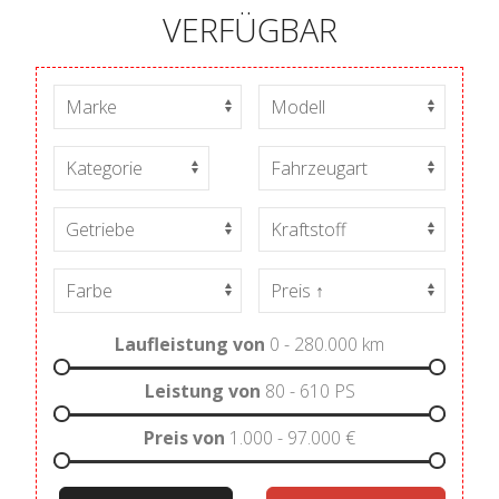
VERFÜGBAR
Laufleistung von
0 - 280.000
km
Leistung von
80 - 610
PS
Preis von
1.000 - 97.000
€