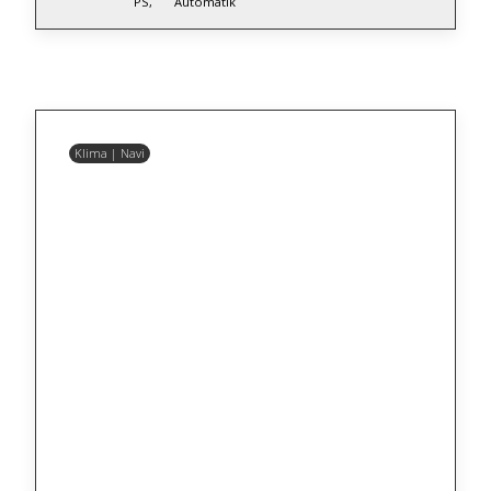
PS,
Automatik
Klima | Navi