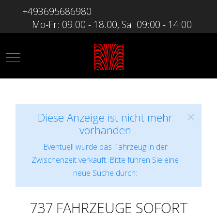
+493695686980
Mo-Fr: 09.00 - 18.00, Sa: 09:00 - 14:00
Mobile Menu Toggle
Diese Anzeige ist nicht mehr
vorhanden
Eventuell wurde das Fahrzeug in der
Zwischenzeit verkauft. Bitte führen Sie eine
neue Suche durch:
737 FAHRZEUGE SOFORT