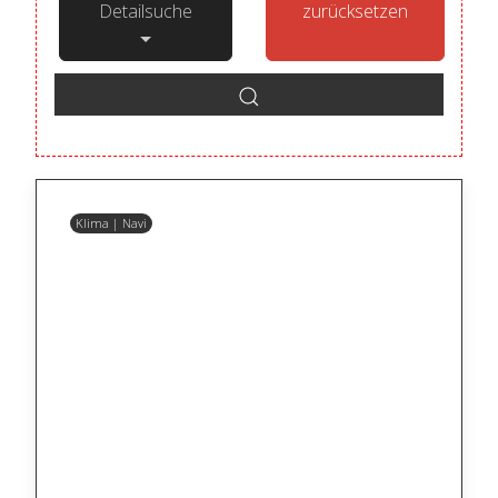
Detailsuche
zurücksetzen
Klima | Navi