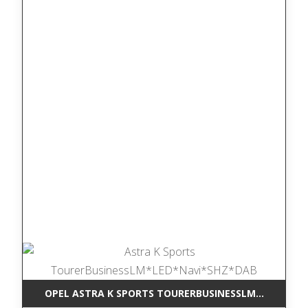
OPEL ASTRA K SPORTS TOURERBUSINESSLM*LED*NAV