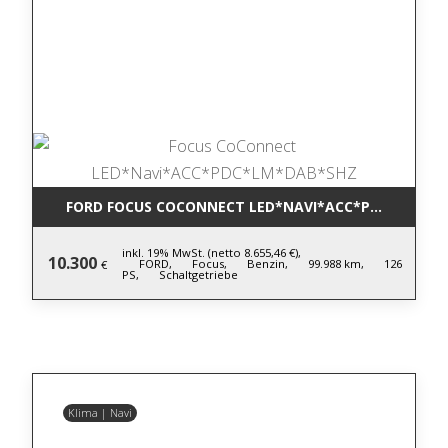
FORD FOCUS COCONNECT LED*NAVI*ACC*PDC*LM*DA
inkl. 19% MwSt. (netto 8.655,46 €),
10.300
FORD,
Focus,
Benzin,
99.988 km,
126
€
PS,
Schaltgetriebe
Klima | Navi