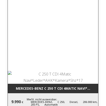
MERCEDES-BENZ C 250 T CDI 4MATIC NA
MwSt. nicht ausweisbar,
9.990
MERCEDES-BENZ,
C 250,
Diesel,
206.000 km,
€
205 PS,
Automatik