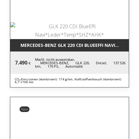
MERCEDES-BENZ GLK 220 CDI BLUE
MwSt. nicht ausweisbar,
7.490
MERCEDES-BENZ,
GLK 220,
Diesel,
137.526
€
km,
170 PS,
Automatik
CO₂-Emissionen (kombiniert): 174 g/km, Kraftstoffverbrauch (kombiniert):
6,7 l/100 km
Navi