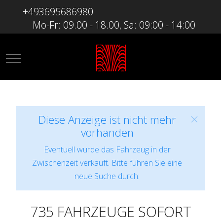
+493695686980
Mo-Fr: 09.00 - 18.00, Sa: 09:00 - 14:00
Mobile Menu Toggle
Diese Anzeige ist nicht mehr
vorhanden
Eventuell wurde das Fahrzeug in der
Zwischenzeit verkauft. Bitte führen Sie eine
neue Suche durch:
735 FAHRZEUGE SOFORT