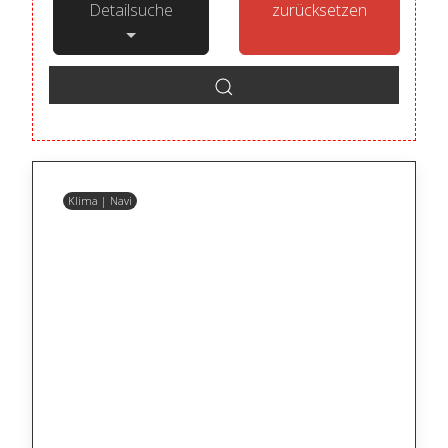
Detailsuche
zurücksetzen
Klima | Navi