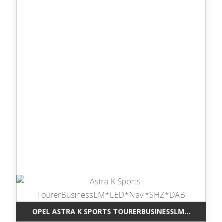
OPEL ASTRA K SPORTS TOURERBUSINESSLM*LED*NAV