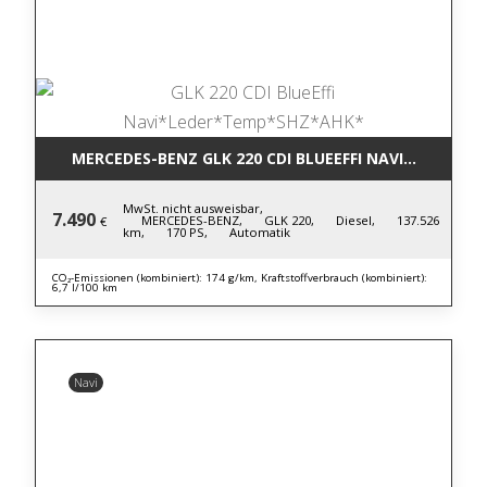
MERCEDES-BENZ GLK 220 CDI BLUE
MwSt. nicht ausweisbar,
7.490
MERCEDES-BENZ,
GLK 220,
Diesel,
137.526
€
km,
170 PS,
Automatik
CO₂-Emissionen (kombiniert): 174 g/km, Kraftstoffverbrauch (kombiniert):
6,7 l/100 km
Navi