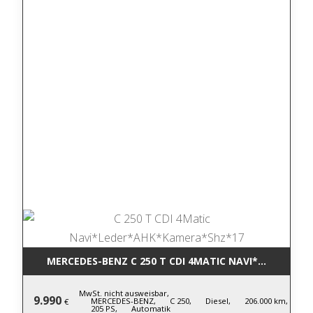
MERCEDES-BENZ C 250 T CDI 4MATIC NA
MwSt. nicht ausweisbar,
9.990
MERCEDES-BENZ,
C 250,
Diesel,
206.000 km,
€
205 PS,
Automatik