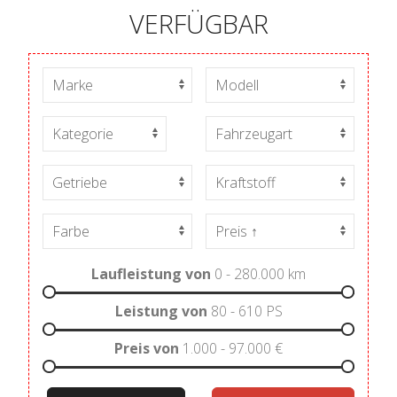
VERFÜGBAR
Laufleistung von
0 - 280.000
km
Leistung von
80 - 610
PS
Preis von
1.000 - 97.000
€