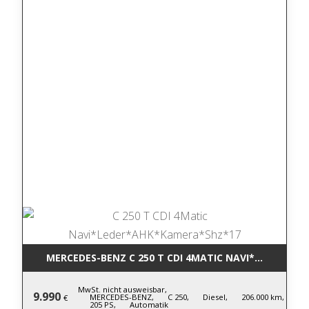
MERCEDES-BENZ C 250 T CDI 4MATIC NA
MwSt. nicht ausweisbar,
9.990
MERCEDES-BENZ,
C 250,
Diesel,
206.000 km,
€
205 PS,
Automatik