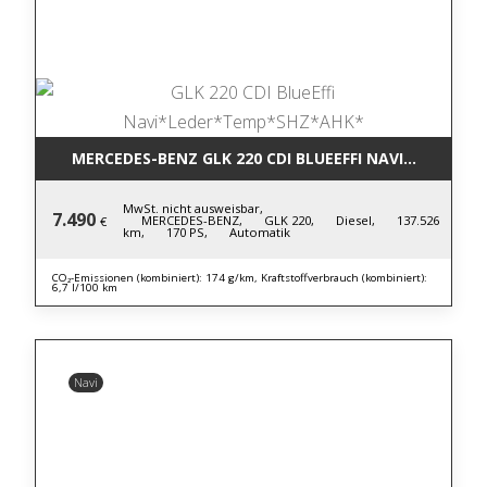
MERCEDES-BENZ GLK 220 CDI BLUE
MwSt. nicht ausweisbar,
7.490
MERCEDES-BENZ,
GLK 220,
Diesel,
137.526
€
km,
170 PS,
Automatik
CO₂-Emissionen (kombiniert): 174 g/km, Kraftstoffverbrauch (kombiniert):
6,7 l/100 km
Navi