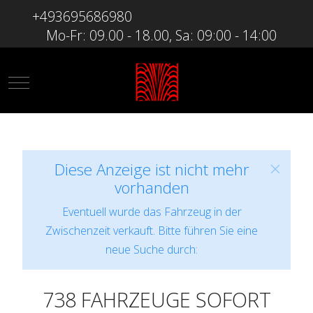
+493695686980
Mo-Fr: 09.00 - 18.00, Sa: 09:00 - 14:00
Mobile Menu Toggle
Diese Anzeige ist nicht mehr
vorhanden
Eventuell wurde das Fahrzeug in der
Zwischenzeit verkauft. Bitte führen Sie eine
neue Suche durch:
738 FAHRZEUGE SOFORT