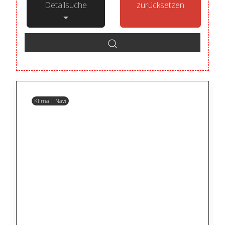
Detailsuche
zurücksetzen
Klima | Navi