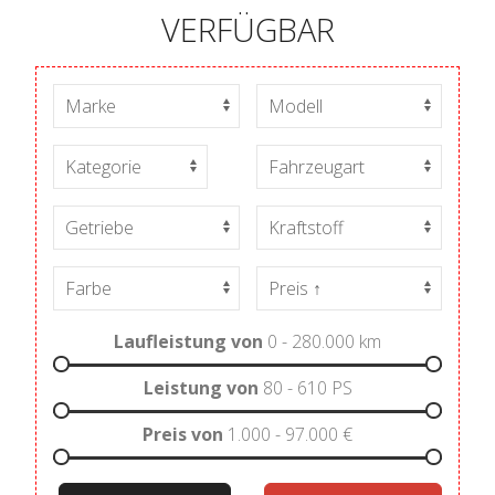
VERFÜGBAR
Laufleistung von
0 - 280.000
km
Leistung von
80 - 610
PS
Preis von
1.000 - 97.000
€