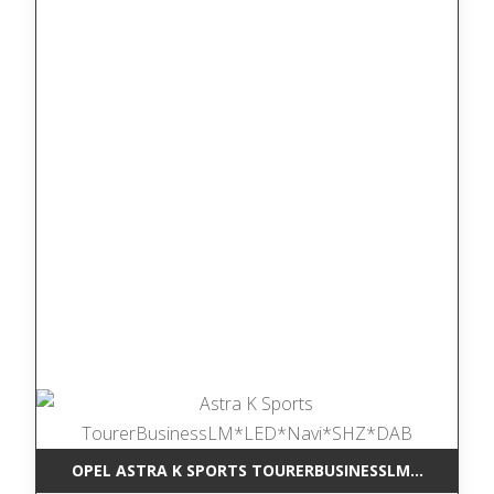
OPEL ASTRA K SPORTS TOURERBUSINESSLM*LED*NAV