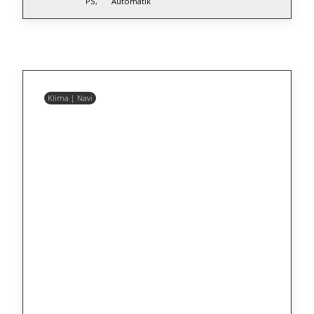
PS,
Automatik
Klima | Navi