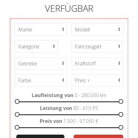
VERFÜGBAR
Laufleistung von
0 - 280.000
km
Leistung von
80 - 610
PS
Preis von
1.000 - 97.000
€