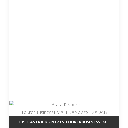
OPEL ASTRA K SPORTS TOURERBUSINESSLM*LED*NAV