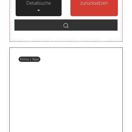
Detailsuche
zurücksetzen
Klima | Navi