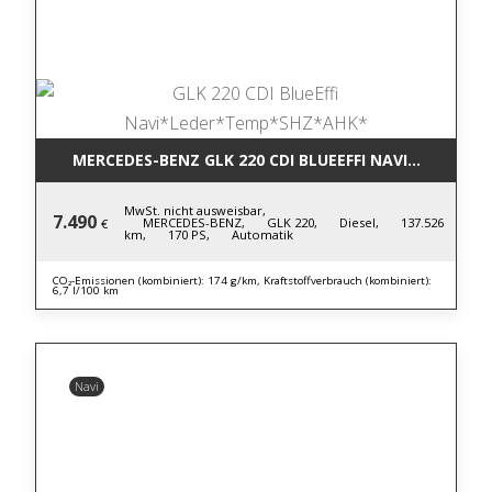
MERCEDES-BENZ GLK 220 CDI BLUE
MwSt. nicht ausweisbar,
7.490
MERCEDES-BENZ,
GLK 220,
Diesel,
137.526
€
km,
170 PS,
Automatik
CO₂-Emissionen (kombiniert): 174 g/km, Kraftstoffverbrauch (kombiniert):
6,7 l/100 km
Navi