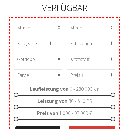
VERFÜGBAR
Laufleistung von
0 - 280.000
km
Leistung von
80 - 610
PS
Preis von
1.000 - 97.000
€