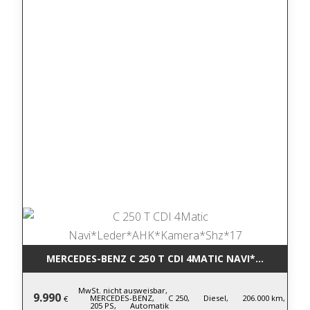
MERCEDES-BENZ C 250 T CDI 4MATIC NA
MwSt. nicht ausweisbar,
9.990
MERCEDES-BENZ,
C 250,
Diesel,
206.000 km,
€
205 PS,
Automatik