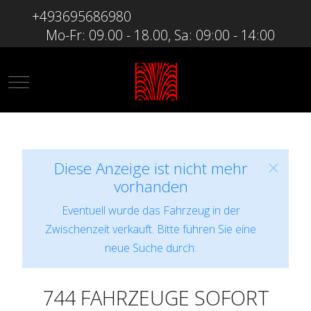
+493695686980
Mo-Fr: 09.00 - 18.00, Sa: 09:00 - 14:00
Mobile Menu Toggle
Diese Anzeige ist nicht mehr
vorhanden
Eventuell wurde das Fahrzeug in der
Zwischenzeit verkauft. Bitte führen Sie eine
neue Suche durch:
744 FAHRZEUGE SOFORT