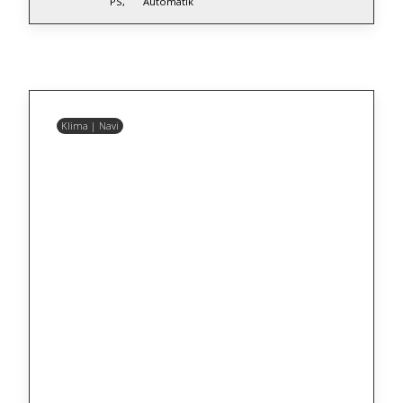
PS,
Automatik
Klima | Navi