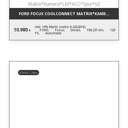
FORD FOCUS COOLCONNECT MATRIX*KAMERA*LM*AC
inkl. 19% MwSt. (netto 9.226,89 €),
10.980
FORD,
Focus,
Diesel,
158.231 km,
120
€
PS,
Automatik
Klima | Navi