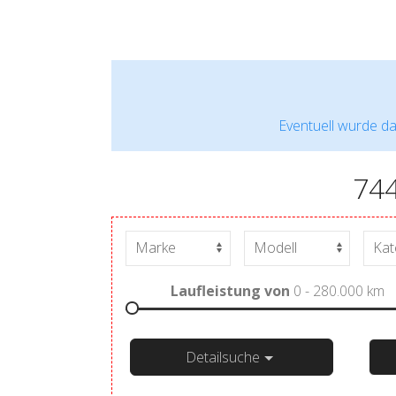
Eventuell wurde da
74
Laufleistung von
0 - 280.000
km
Detailsuche