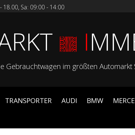
 18.00, Sa: 09:00 - 14:00
ARKT
I
MM
ge Gebrauchtwagen im größten Automarkt 
TRANSPORTER
AUDI
BMW
MERCE