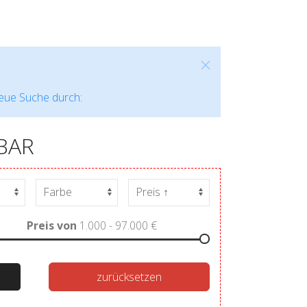
neue Suche durch:
BAR
Preis von
1.000 - 97.000
€
zurücksetzen