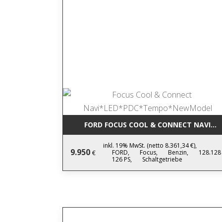
FORD FOCUS COOL & CONNECT NAVI*
inkl. 19% MwSt. (netto 8.361,34 €),
9.950
FORD,
Focus,
Benzin,
128.128
€
126 PS,
Schaltgetriebe