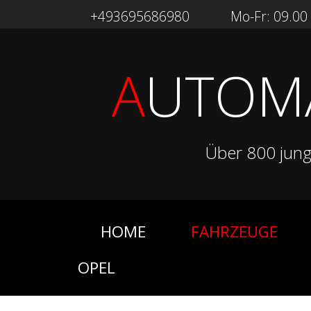
+493695686980
Mo-Fr: 09.00 -
A
UTOM
Über 800 jun
HOME
FAHRZEUGE
OPEL