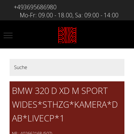
+493695686980
Mo-Fr: 09.00 - 18.00, Sa: 09:00 - 14:00
Mobile Menu Toggle
Suche
BMW 320 D XD M SPORT
WIDES*STHZG*KAMERA*D
AB*LIVECP*1
NR.: 402662168 (507)