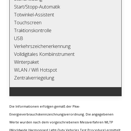
Start/Stopp-Automatik
Totwinkel-Assistent
Touchscreen
Traktionskontrolle
USB
Verkehrszeichenerkennung
Volldigitales Kombiinstrument
Winterpaket
WLAN / Wifi Hotspot
Zentralverriegelung
Die Informationen erfolgen gemäß der Pkw-
Energieverbrauchskennzeichnungsverordnung. Die angegebenen
Werte wurden nach dem vorgeschriebenen Messverfahren WLTP
(Worldwide Harmonised Light-Duty Vehicles Test Procedure) ermittelt.