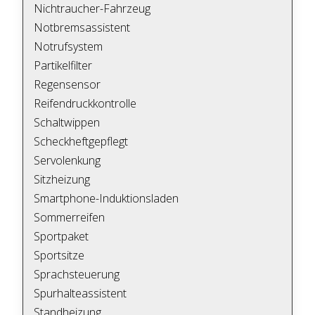
Nichtraucher-Fahrzeug
Notbremsassistent
Notrufsystem
Partikelfilter
Regensensor
Reifendruckkontrolle
Schaltwippen
Scheckheftgepflegt
Servolenkung
Sitzheizung
Smartphone-Induktionsladen
Sommerreifen
Sportpaket
Sportsitze
Sprachsteuerung
Spurhalteassistent
Standheizung