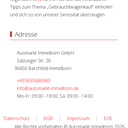
Tipps zum Thema „Gebrauchtwagenkauf“ einholen
und sich so von unserer Seriosität überzeugen.
Adresse
Auomarkt Immelborn GmbH
Salzunger Str. 26
36456 Barchfeld-Immelborn
+493695686980
info@automarkt-immelborn.de
Mo-Fr: 09:00 - 18:00, Sa: 09:00 - 14:00
Datenschutz
|
AGB
|
Impressum
|
EzB
Alle Rechte vorbehalten © Automarkt Immelborn 2026