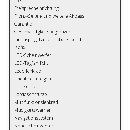
ESP
Freisprecheinrichtung
Front-/Seiten- und weitere Airbags
Garantie
Geschwindigkeitsbegrenzer
Innenspiegel autom. abblendend
Isofix
LED-Scheinwerfer
LED-Tagfahrlicht
Lederlenkrad
Leichtmetallfelgen
Lichtsensor
Lordosenstütze
Multifunktionslenkrad
Müdigkeitswarner
Navigationssystem
Nebelscheinwerfer