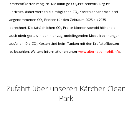
Kraftstoffkosten möglich. Die künftige CO₂-Preisentwicklung ist
unsicher, daher werden die möglichen CO₂-Kosten anhand von drei
angenommenen CO₂-Preisen für den Zeitraum 2025 bis 2035
berechnet. Die tatsächlichen CO₂-Preise können sowohl höher als
auch niedriger als in den hier zugrundeliegenden Modellrechnungen
ausfallen. Die CO₂-Kosten sind beim Tanken mit den Kraftstoffkosten
zu bezahlen. Weitere Informationen unter
www.alternativ-mobil.info
.
Zufahrt über unseren Kärcher Clean
Park