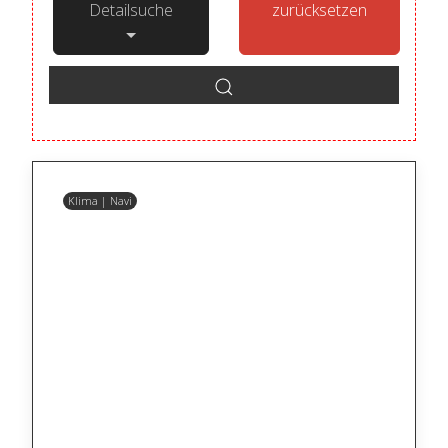
Detailsuche
zurücksetzen
Klima | Navi