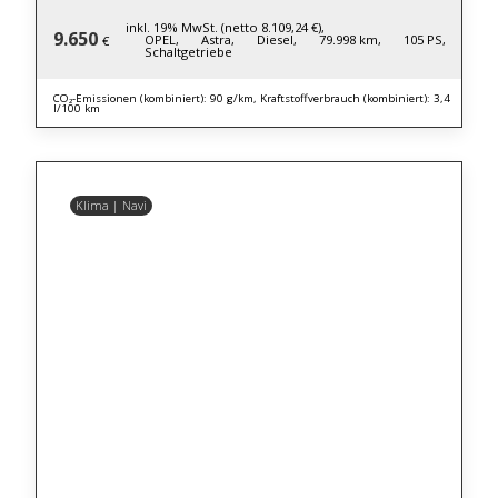
inkl. 19% MwSt. (netto 8.109,24 €),
9.650
OPEL,
Astra,
Diesel,
79.998 km,
105 PS,
€
Schaltgetriebe
CO₂-Emissionen (kombiniert): 90 g/km, Kraftstoffverbrauch (kombiniert): 3,4
l/100 km
Klima | Navi