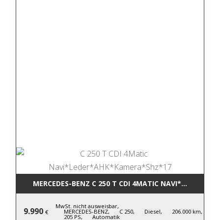
MERCEDES-BENZ C 250 T CDI 4MATIC NA
MwSt. nicht ausweisbar,
9.990
MERCEDES-BENZ,
C 250,
Diesel,
206.000 km,
€
205 PS,
Automatik