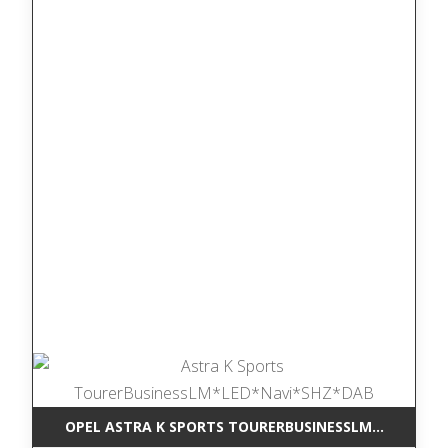
OPEL ASTRA K SPORTS TOURERBUSINESSLM*LED*NAV