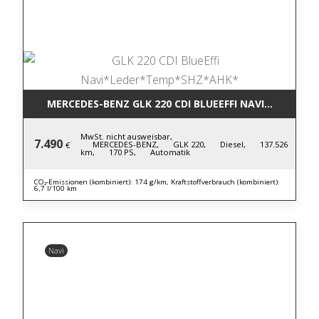
MERCEDES-BENZ GLK 220 CDI BLUE
MwSt. nicht ausweisbar,
7.490
MERCEDES-BENZ,
GLK 220,
Diesel,
137.526
€
km,
170 PS,
Automatik
CO₂-Emissionen (kombiniert): 174 g/km, Kraftstoffverbrauch (kombiniert):
6,7 l/100 km
Navi