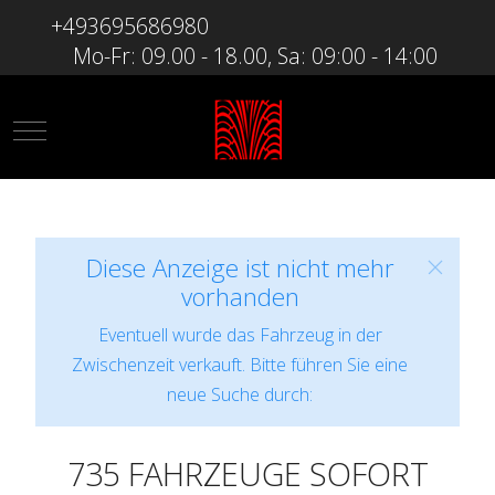
+493695686980
Mo-Fr: 09.00 - 18.00, Sa: 09:00 - 14:00
Mobile Menu Toggle
Diese Anzeige ist nicht mehr
vorhanden
Eventuell wurde das Fahrzeug in der
Zwischenzeit verkauft. Bitte führen Sie eine
neue Suche durch:
735 FAHRZEUGE SOFORT