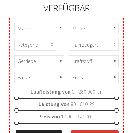
VERFÜGBAR
Laufleistung von
0 - 280.000
km
Leistung von
80 - 610
PS
Preis von
1.000 - 97.000
€