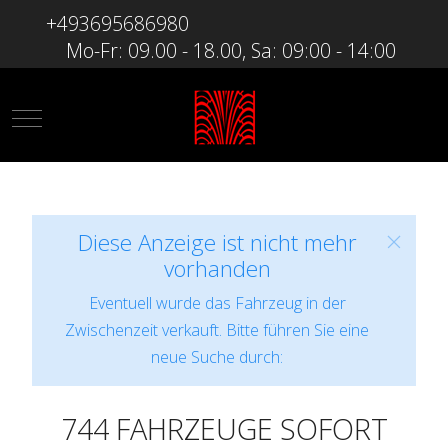
+493695686980
Mo-Fr: 09.00 - 18.00, Sa: 09:00 - 14:00
Mobile Menu Toggle
Diese Anzeige ist nicht mehr
vorhanden
Eventuell wurde das Fahrzeug in der
Zwischenzeit verkauft. Bitte führen Sie eine
neue Suche durch:
744 FAHRZEUGE SOFORT