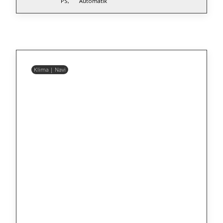
PS,
Automatik
Klima | Navi