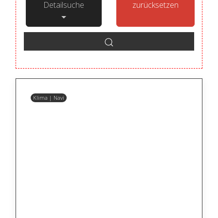
Detailsuche
zurücksetzen
Klima | Navi