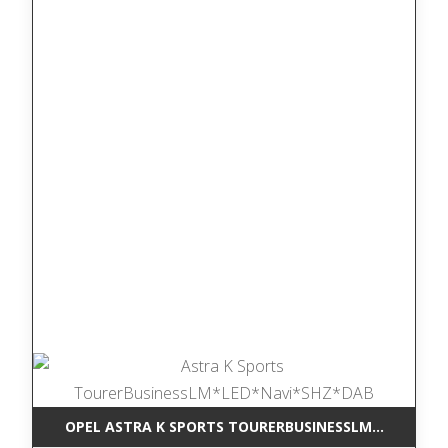
OPEL ASTRA K SPORTS TOURERBUSINESSLM*LED*NAV