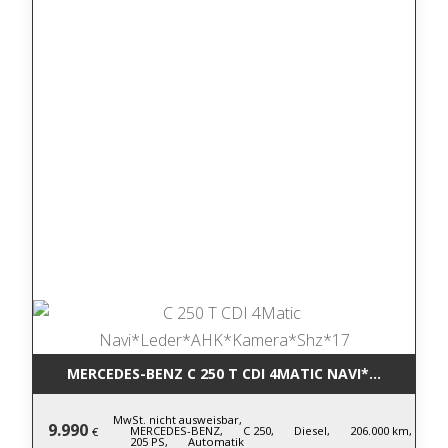
MERCEDES-BENZ C 250 T CDI 4MATIC NA
MwSt. nicht ausweisbar,
9.990
MERCEDES-BENZ,
C 250,
Diesel,
206.000 km,
€
205 PS,
Automatik