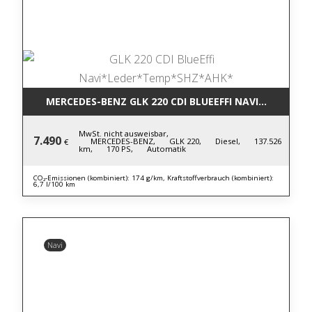
MERCEDES-BENZ GLK 220 CDI BLUE
MwSt. nicht ausweisbar,
7.490
MERCEDES-BENZ,
GLK 220,
Diesel,
137.526
€
km,
170 PS,
Automatik
CO₂-Emissionen (kombiniert): 174 g/km, Kraftstoffverbrauch (kombiniert):
6,7 l/100 km
Navi