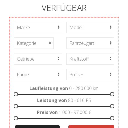
VERFÜGBAR
Laufleistung von
0 - 280.000
km
Leistung von
80 - 610
PS
Preis von
1.000 - 97.000
€