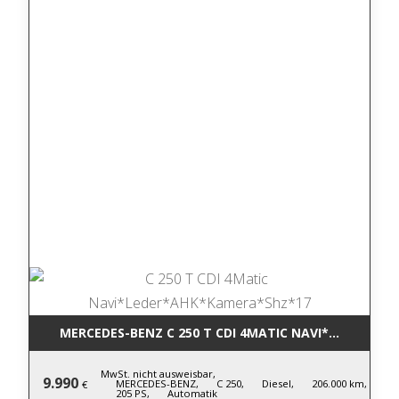
MERCEDES-BENZ C 250 T CDI 4MATIC NA
MwSt. nicht ausweisbar,
9.990
MERCEDES-BENZ,
C 250,
Diesel,
206.000 km,
€
205 PS,
Automatik