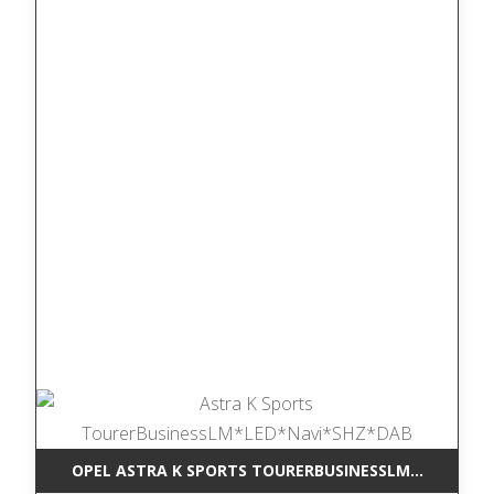
OPEL ASTRA K SPORTS TOURERBUSINESSLM*LED*NAV