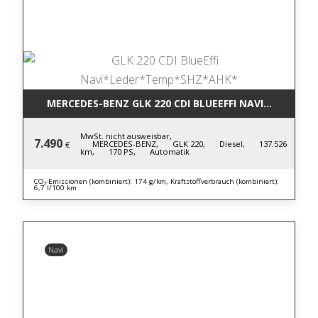
MERCEDES-BENZ GLK 220 CDI BLUE
MwSt. nicht ausweisbar,
7.490
MERCEDES-BENZ,
GLK 220,
Diesel,
137.526
€
km,
170 PS,
Automatik
CO₂-Emissionen (kombiniert): 174 g/km, Kraftstoffverbrauch (kombiniert):
6,7 l/100 km
Navi