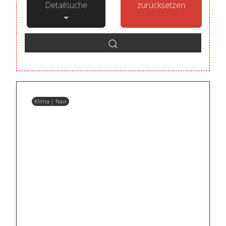
Detailsuche
zurücksetzen
Klima | Navi