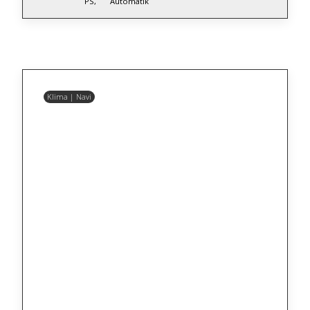
PS,
Automatik
Klima | Navi