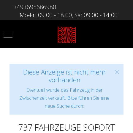
+493695686980
Mo-Fr: 09.00 - 18.00, Sa: 09:00 - 14:00
Mobile Menu Toggle
Diese Anzeige ist nicht mehr
vorhanden
Eventuell wurde das Fahrzeug in der
Zwischenzeit verkauft. Bitte führen Sie eine
neue Suche durch:
737 FAHRZEUGE SOFORT