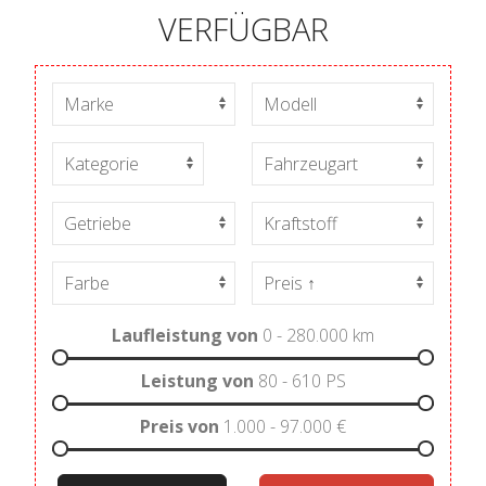
VERFÜGBAR
Laufleistung von
0 - 280.000
km
Leistung von
80 - 610
PS
Preis von
1.000 - 97.000
€