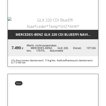
MERCEDES-BENZ GLK 220 CDI BLUE
MwSt. nicht ausweisbar,
7.490
MERCEDES-BENZ,
GLK 220,
Diesel,
137.526
€
km,
170 PS,
Automatik
CO₂-Emissionen (kombiniert): 174 g/km, Kraftstoffverbrauch (kombiniert):
6,7 l/100 km
Navi