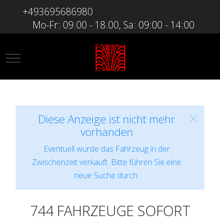
+493695686980
Mo-Fr: 09.00 - 18.00, Sa: 09:00 - 14:00
Mobile Menu Toggle
Diese Anzeige ist nicht mehr
vorhanden
Eventuell wurde das Fahrzeug in der
Zwischenzeit verkauft. Bitte führen Sie eine
neue Suche durch:
744 FAHRZEUGE SOFORT