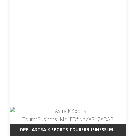
OPEL ASTRA K SPORTS TOURERBUSINESSLM*LED*NAV