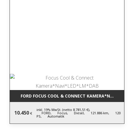
FORD FOCUS COOL & CONNECT KAMERA*NAVI*LED*L
inkl. 19% MwSt. (netto 8.781,51 €),
10.450
FORD,
Focus,
Diesel,
121.886 km,
120
€
PS,
Automatik