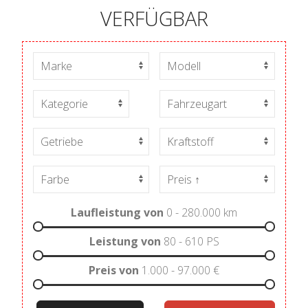
VERFÜGBAR
Laufleistung von
0 - 280.000
km
Leistung von
80 - 610
PS
Preis von
1.000 - 97.000
€