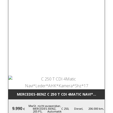
MERCEDES-BENZ C 250 T CDI 4MATIC NA
MwSt. nicht ausweisbar,
9.990
MERCEDES-BENZ,
C 250,
Diesel,
206.000 km,
€
205 PS,
Automatik