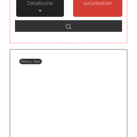
Detailsuche
zurücksetzen
Klima | Navi