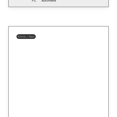
PS,
Automatik
Klima | Navi