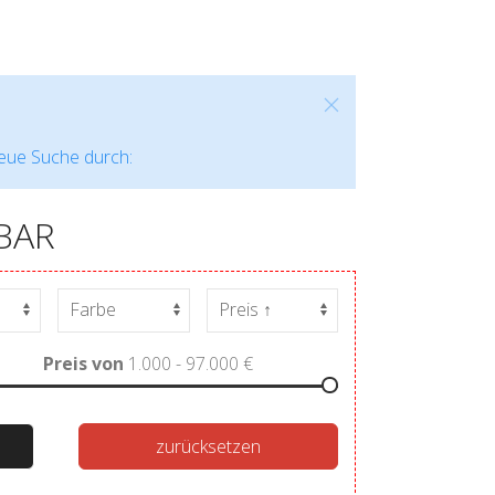
neue Suche durch:
BAR
Preis von
1.000 - 97.000
€
zurücksetzen