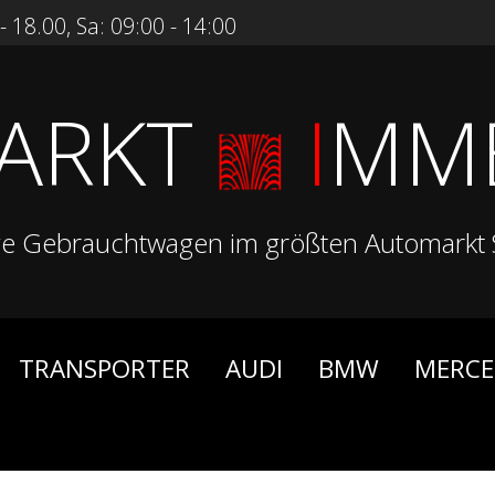
 18.00, Sa: 09:00 - 14:00
ARKT
I
MM
ge Gebrauchtwagen im größten Automarkt 
TRANSPORTER
AUDI
BMW
MERCE