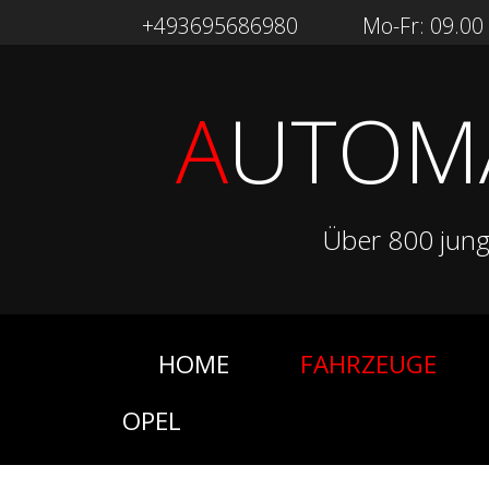
+493695686980
Mo-Fr: 09.00 -
A
UTOM
Über 800 jun
HOME
FAHRZEUGE
OPEL