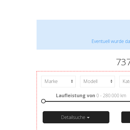
Eventuell wurde da
73
Laufleistung von
0 - 280.000
km
Detailsuche