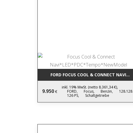
FORD FOCUS COOL & CONNECT NAVI*
inkl. 19% MwSt. (netto 8.361,34 €),
9.950
FORD,
Focus,
Benzin,
128.128
€
126 PS,
Schaltgetriebe