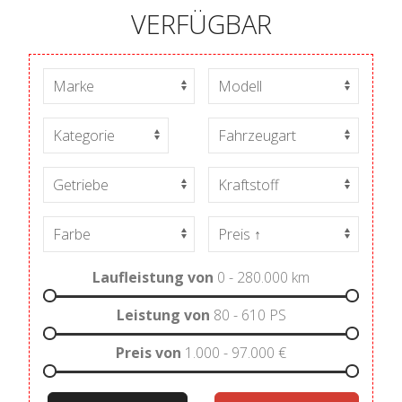
VERFÜGBAR
Laufleistung von
0 - 280.000
km
Leistung von
80 - 610
PS
Preis von
1.000 - 97.000
€