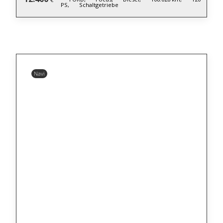
PS,
Schaltgetriebe
Navi