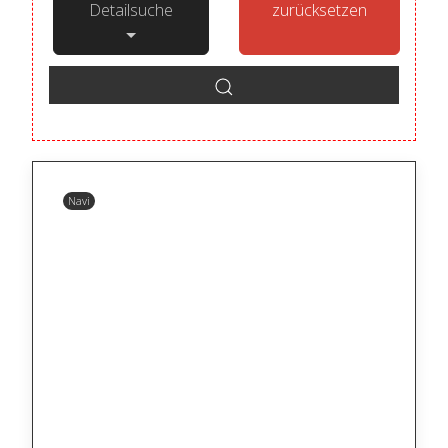
Detailsuche
zurücksetzen
Navi