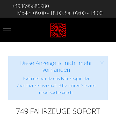
+493695686980
Mo-Fr: 09.00 - 18.00, Sa: 09:00 - 14:00
Mobile Menu Toggle
Diese Anzeige ist nicht mehr
vorhanden
Eventuell wurde das Fahrzeug in der
Zwischenzeit verkauft. Bitte führen Sie eine
neue Suche durch:
749 FAHRZEUGE SOFORT