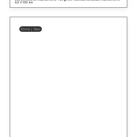
4,0 l/100 km
Klima | Navi