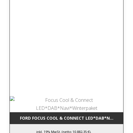
FORD FOCUS COOL & CONNECT LED*DAB*NAVI*WINT
inkl. 19% MwSt. (netto 10.882,35 €),