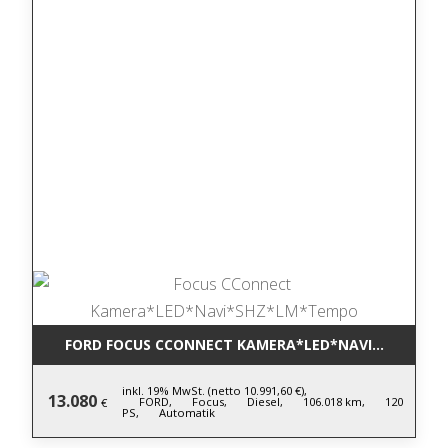
FORD FOCUS CCONNECT KAMERA*LED*NAVI*SHZ*LM
inkl. 19% MwSt. (netto 10.991,60 €),
13.080
FORD,
Focus,
Diesel,
106.018 km,
120
€
PS,
Automatik