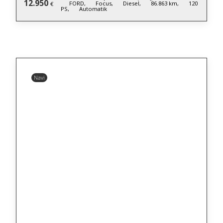
12.950
FORD,
Focus,
Diesel,
86.863 km,
120
€
PS,
Automatik
Navi