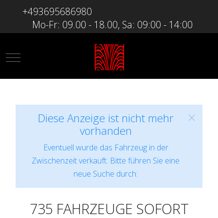
+493695686980
Mo-Fr: 09.00 - 18.00, Sa: 09:00 - 14:00
Mobile Menu Toggle
Diese Anzeige ist nicht mehr
vorhanden
Eventuell wurde das Fahrzeug in der
Zwischenzeit verkauft. Bitte führen Sie eine
neue Suche durch:
735 FAHRZEUGE SOFORT