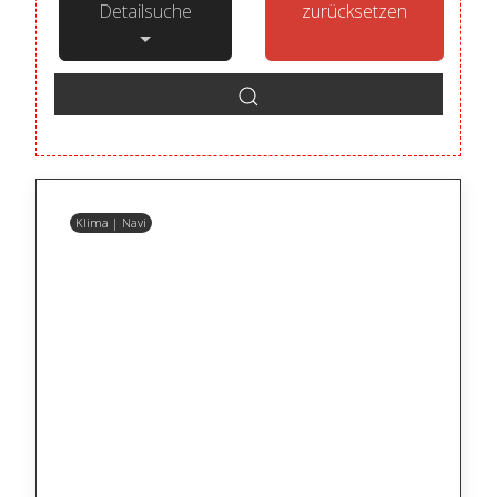
Detailsuche
zurücksetzen
Klima | Navi