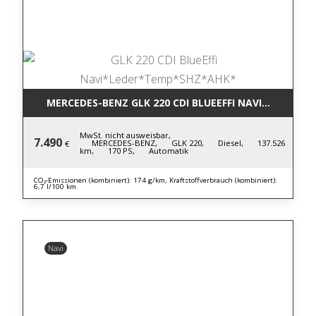
MERCEDES-BENZ GLK 220 CDI BLUE
MwSt. nicht ausweisbar,
7.490
MERCEDES-BENZ,
GLK 220,
Diesel,
137.526
€
km,
170 PS,
Automatik
CO₂-Emissionen (kombiniert): 174 g/km, Kraftstoffverbrauch (kombiniert):
6,7 l/100 km
Navi