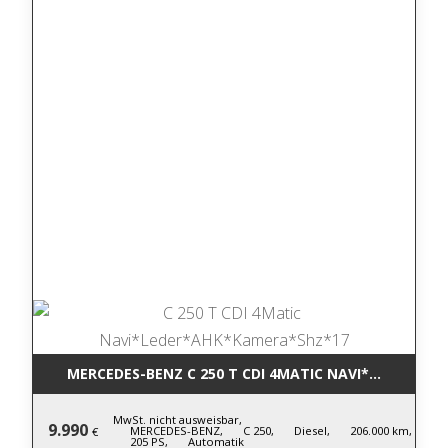
MERCEDES-BENZ C 250 T CDI 4MATIC NA
MwSt. nicht ausweisbar,
9.990
MERCEDES-BENZ,
C 250,
Diesel,
206.000 km,
€
205 PS,
Automatik