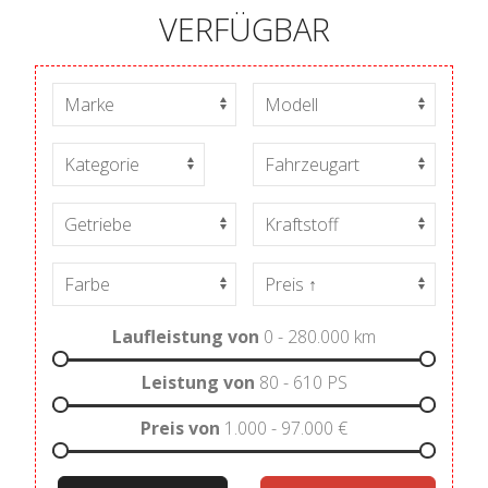
VERFÜGBAR
Laufleistung von
0 - 280.000
km
Leistung von
80 - 610
PS
Preis von
1.000 - 97.000
€