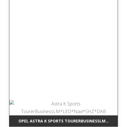
OPEL ASTRA K SPORTS TOURERBUSINESSLM*LED*NAV