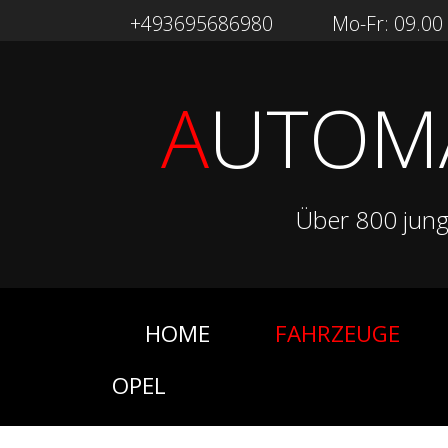
+493695686980
Mo-Fr: 09.00 -
A
UTOM
Über 800 jun
HOME
FAHRZEUGE
OPEL