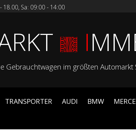
 18.00, Sa: 09:00 - 14:00
ARKT
I
MM
ge Gebrauchtwagen im größten Automarkt 
TRANSPORTER
AUDI
BMW
MERCE