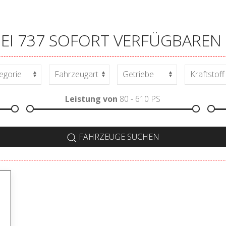
BEI 737 SOFORT VERFÜGBARE
Leistung von
80 - 610
PS
FAHRZEUGE SUCHEN