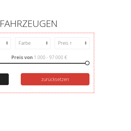
N FAHRZEUGEN
Preis von
1.000 - 97.000
€
zurücksetzen