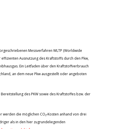
vorgeschriebenen Messverfahren WLTP (Worldwide
 effizienten Ausnutzung des Kraftstoffs durch den Pkw,
ibhausgas. Ein Leitfaden über den Kraftstoffverbrauch
schland, an dem neue Pkw ausgestellt oder angeboten
Bereitstellung des PKW sowie des Kraftstoffes bzw. der
aher werden die möglichen CO₂-Kosten anhand von drei
riger als in den hier zugrundeliegenden