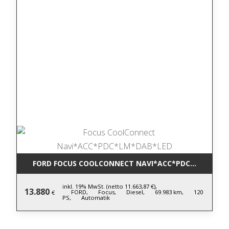
FORD FOCUS COOLCONNECT NAVI*ACC*PDC*LM*DAB*
inkl. 19% MwSt. (netto 11.663,87 €),
13.880
FORD,
Focus,
Diesel,
69.983 km,
120
€
PS,
Automatik