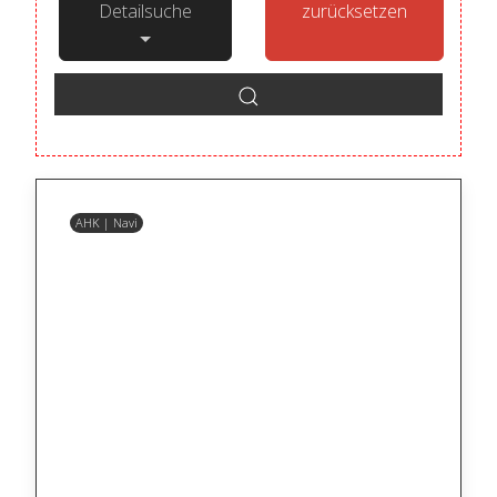
Detailsuche
zurücksetzen
AHK | Navi