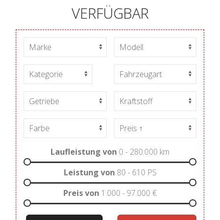
VERFÜGBAR
Laufleistung von
0 - 280.000
km
Leistung von
80 - 610
PS
Preis von
1.000 - 97.000
€