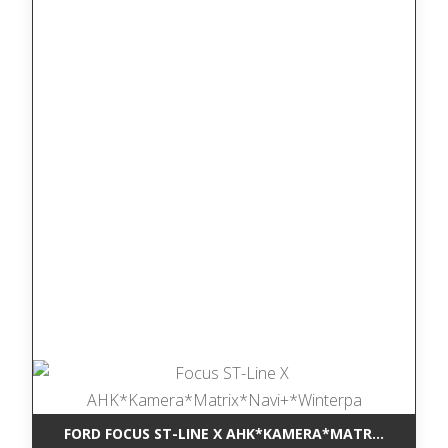
FORD FOCUS ST-LINE X AHK*KAMERA*MATRIX*NAVI+