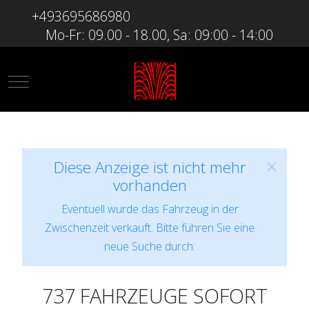
+493695686980
Mo-Fr: 09.00 - 18.00, Sa: 09:00 - 14:00
Mobile Menu Toggle
Diese Anzeige ist nicht mehr
vorhanden
Eventuell wurde das Fahrzeug in der
Zwischenzeit verkauft. Bitte führen Sie eine
neue Suche durch:
737 FAHRZEUGE SOFORT