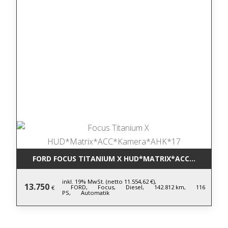
FORD FOCUS TITANIUM X HUD*MATRIX*ACC*KAMERA*
inkl. 19% MwSt. (netto 11.554,62 €),
13.750
FORD,
Focus,
Diesel,
142.812 km,
116
€
PS,
Automatik