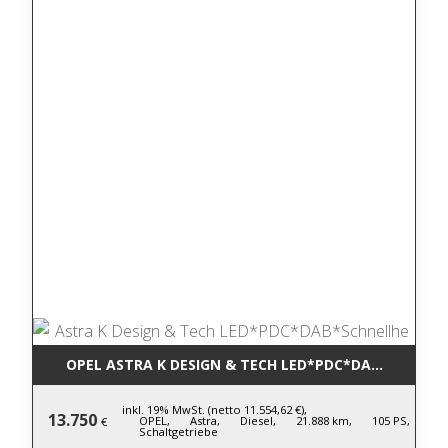
OPEL ASTRA K DESIGN & TECH LED*PDC*DAB*SCHNEL
inkl. 19% MwSt. (netto 11.554,62 €),
13.750
OPEL,
Astra,
Diesel,
21.888 km,
105 PS,
€
Schaltgetriebe