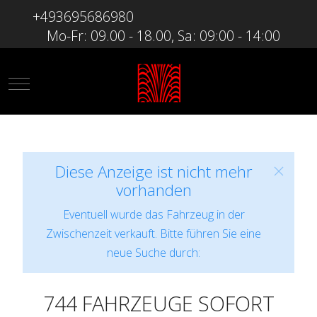
+493695686980
Mo-Fr: 09.00 - 18.00, Sa: 09:00 - 14:00
Mobile Menu Toggle
Diese Anzeige ist nicht mehr
vorhanden
Eventuell wurde das Fahrzeug in der
Zwischenzeit verkauft. Bitte führen Sie eine
neue Suche durch:
744 FAHRZEUGE SOFORT