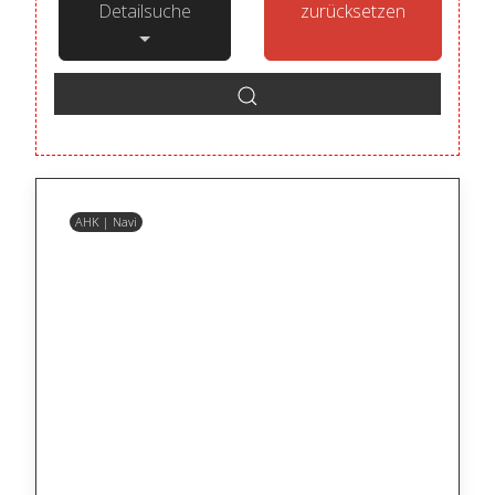
Detailsuche
zurücksetzen
AHK | Navi