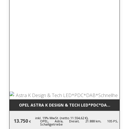
OPEL ASTRA K DESIGN & TECH LED*PDC*DAB*SCHNEL
inkl. 19% MwSt. (netto 11.554,62 €),
13.750
OPEL,
Astra,
Diesel,
21.888 km,
105 PS,
€
Schaltgetriebe