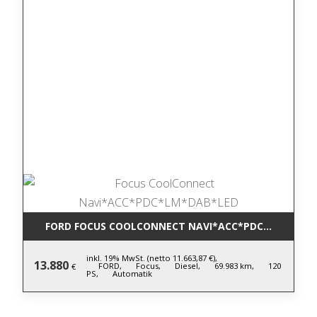
FORD FOCUS COOLCONNECT NAVI*ACC*PDC*LM*DAB*
inkl. 19% MwSt. (netto 11.663,87 €),
13.880
FORD,
Focus,
Diesel,
69.983 km,
120
€
PS,
Automatik