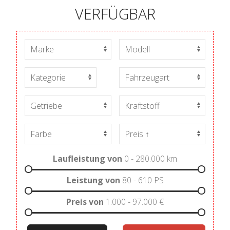
VERFÜGBAR
Laufleistung von
0 - 280.000
km
Leistung von
80 - 610
PS
Preis von
1.000 - 97.000
€