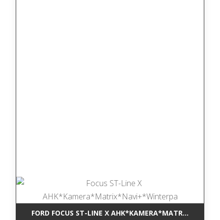
FORD FOCUS ST-LINE X AHK*KAMERA*MATRIX*NAVI+