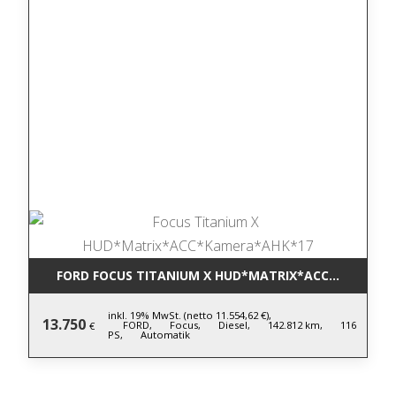
FORD FOCUS TITANIUM X HUD*MATRIX*ACC*KAMERA*
inkl. 19% MwSt. (netto 11.554,62 €),
13.750
FORD,
Focus,
Diesel,
142.812 km,
116
€
PS,
Automatik