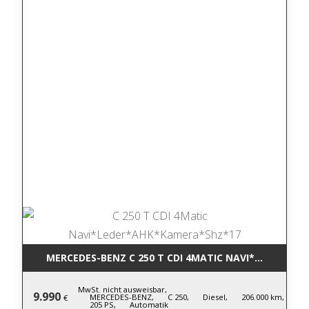
MERCEDES-BENZ C 250 T CDI 4MATIC NA
MwSt. nicht ausweisbar,
9.990
MERCEDES-BENZ,
C 250,
Diesel,
206.000 km,
€
205 PS,
Automatik