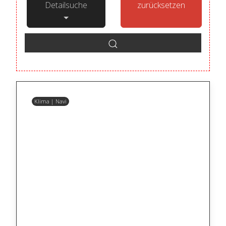
Detailsuche
zurücksetzen
Klima | Navi