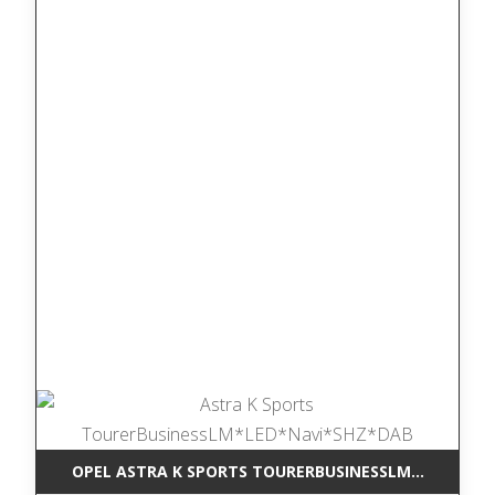
OPEL ASTRA K SPORTS TOURERBUSINESSLM*LED*NAV