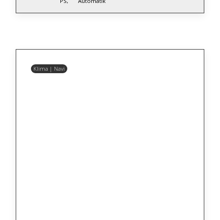
PS,
Automatik
Klima | Navi