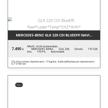
MERCEDES-BENZ GLK 220 CDI BLUE
MwSt. nicht ausweisbar,
7.490
MERCEDES-BENZ,
GLK 220,
Diesel,
137.526
€
km,
170 PS,
Automatik
CO₂-Emissionen (kombiniert): 174 g/km, Kraftstoffverbrauch (kombiniert):
6,7 l/100 km
Navi