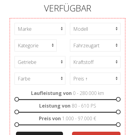
VERFÜGBAR
Laufleistung von
0 - 280.000
km
Leistung von
80 - 610
PS
Preis von
1.000 - 97.000
€