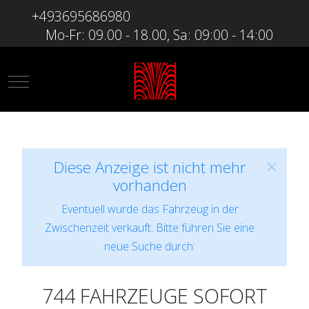
+493695686980
Mo-Fr: 09.00 - 18.00, Sa: 09:00 - 14:00
Mobile Menu Toggle
Diese Anzeige ist nicht mehr
vorhanden
Eventuell wurde das Fahrzeug in der
Zwischenzeit verkauft. Bitte führen Sie eine
neue Suche durch:
744 FAHRZEUGE SOFORT