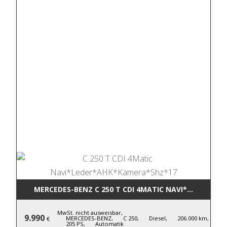
MERCEDES-BENZ C 250 T CDI 4MATIC NA
MwSt. nicht ausweisbar,
9.990
MERCEDES-BENZ,
C 250,
Diesel,
206.000 km,
€
205 PS,
Automatik