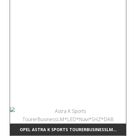
OPEL ASTRA K SPORTS TOURERBUSINESSLM*LED*NAV