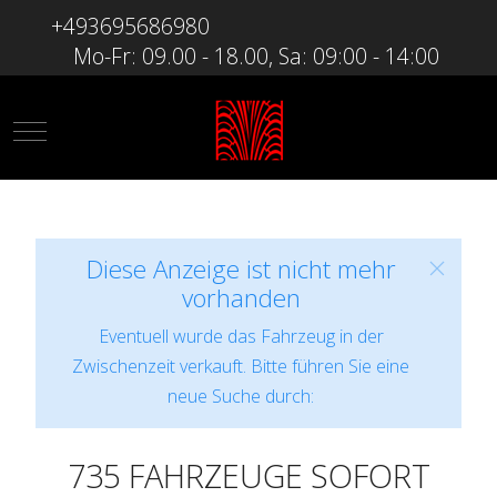
+493695686980
Mo-Fr: 09.00 - 18.00, Sa: 09:00 - 14:00
Mobile Menu Toggle
Diese Anzeige ist nicht mehr
vorhanden
Eventuell wurde das Fahrzeug in der
Zwischenzeit verkauft. Bitte führen Sie eine
neue Suche durch:
735 FAHRZEUGE SOFORT