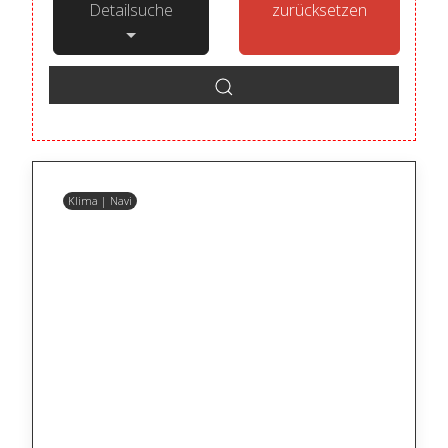
Detailsuche
zurücksetzen
Klima | Navi