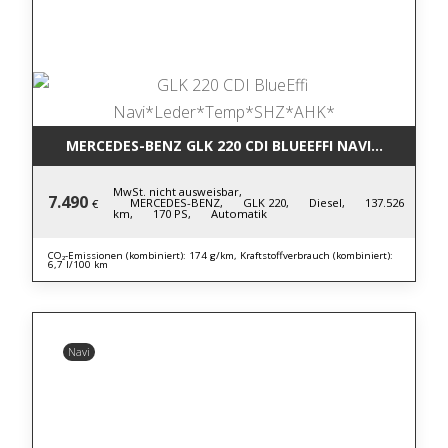
MERCEDES-BENZ GLK 220 CDI BLUE
MwSt. nicht ausweisbar,
7.490
MERCEDES-BENZ,
GLK 220,
Diesel,
137.526
€
km,
170 PS,
Automatik
CO₂-Emissionen (kombiniert): 174 g/km, Kraftstoffverbrauch (kombiniert):
6,7 l/100 km
Navi