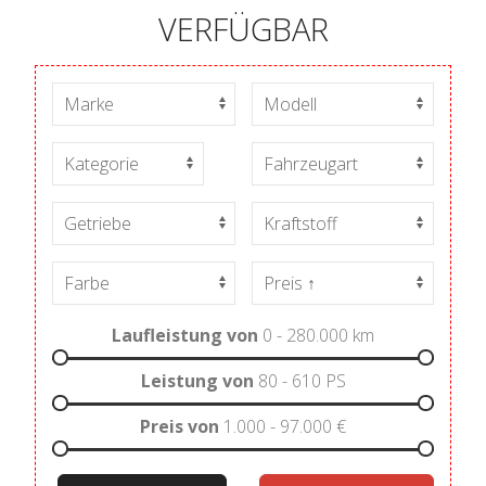
VERFÜGBAR
Laufleistung von
0 - 280.000
km
Leistung von
80 - 610
PS
Preis von
1.000 - 97.000
€