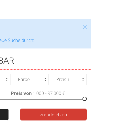
neue Suche durch:
BAR
Preis von
1.000 - 97.000
€
zurücksetzen