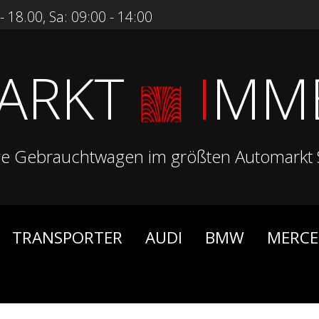
 18.00, Sa: 09:00 - 14:00
ARKT
I
MM
ge Gebrauchtwagen im größten Automarkt 
TRANSPORTER
AUDI
BMW
MERCE