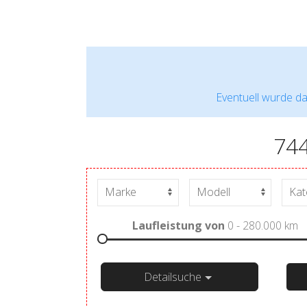
Eventuell wurde da
74
Laufleistung von
0 - 280.000
km
Detailsuche