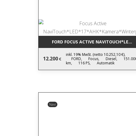
FORD FOCUS ACTIVE NAVITOUCH*LED
inkl. 19% MwSt. (netto 10.252,10 €),
12.200
FORD,
Focus,
Diesel,
151.00
€
km,
116 PS,
Automatik
Navi