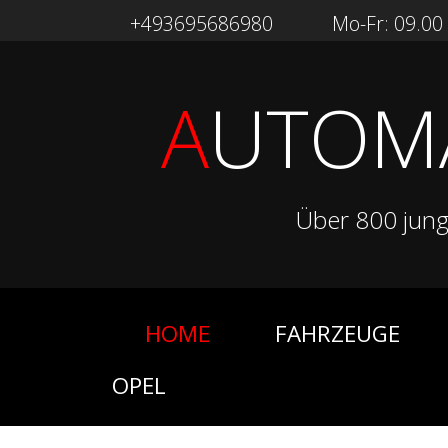
+493695686980
Mo-Fr: 09.00 -
A
UTOM
Über 800 jun
HOME
FAHRZEUGE
OPEL