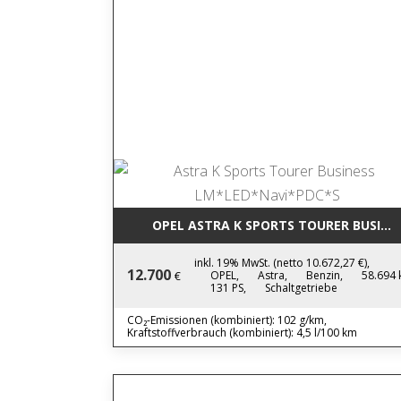
OPEL ASTRA K SPORTS TOURER BUSINE
inkl. 19% MwSt. (netto 10.672,27 €),
12.700
OPEL,
Astra,
Benzin,
58.694 
€
131 PS,
Schaltgetriebe
CO₂-Emissionen (kombiniert): 102 g/km,
Kraftstoffverbrauch (kombiniert): 4,5 l/100 km